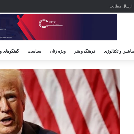
ارسال مطالب
اینس و تکنالوژی
فرهنگ و هنر
ویژه زنان
سیاست
گفتگوهای و