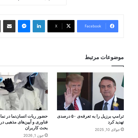
 Email
essenger
LinkedIn
X
Facebook
موضوعات مرتبط
ترامپ برزیل را به تعرفه‌ی ۵۰ درصدی
حضور ربات انسان‌نما در نماز
تهدید کرد
فناوری و آیین‌های مذهبی در 
بحث کاربران
جولای 10, 2025
جون 1, 2026