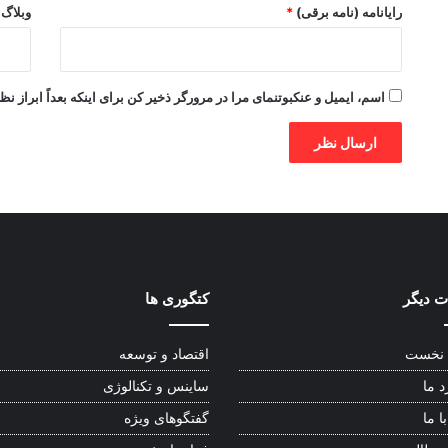
رایانامه (نامه برقی)
*
وبلاگ
اسم، ایمیل و عنکبوتنمای مرا در مرورگر ذخیر کن برای اینکه بعداً ابراز نظ
 دیگر
کتگوری ها
نخست
اقتصاد و توسعه
د ما
ساینس و تکنالوژی
ا ما
گفتگوهای ویژه