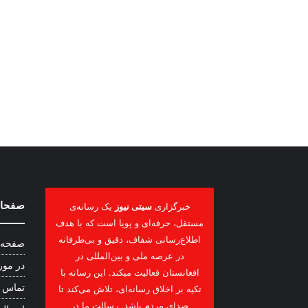
صفحات
خبرگزاری
سیتی نیوز
یک رسانه‌ی
مستقل، حرفه‌ای و پویا است که با هدف
اطلاع‌رسانی شفاف، دقیق و بی‌طرفانه
صفحه 
در عرصه ملی و بین‌المللی در
در مور
افغانستان فعالیت میکند. این رسانه با
تماس ب
تکیه بر اخلاق رسانه‌ای، تلاش می‌کند تا
صدای مردم باشد. رسالت ما در