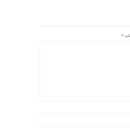
اند
*