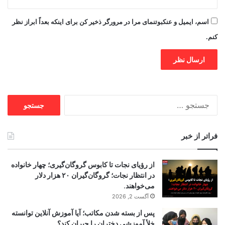
اسم، ایمیل و عنکبوتنمای مرا در مرورگر ذخیر کن برای اینکه بعداً ابراز نظر
کنم.
جستجو
برای:
فراتر از خبر
از رؤیای نجات تا کابوس گروگان‌گیری؛ چهار خانواده
در انتظار نجات؛ گروگان‌گیران ۲۰ هزار دلار
می‌خواهند.
آگست 2, 2026
پس از بسته شدن مکاتب؛ آیا آموزش آنلاین توانسته
خلأ آموزشی دختران را جبران کند؟