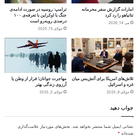
امارات گزارش سفر محرمانه
ترامپ: روسیه در صورت ادامه‌ی
نتانیاهو را رد کرد
جنگ با اوکراین با تعرفه‌ی ۱۰۰
درصدی روبه‌رو است
می 14, 2026
جولای 15, 2025
تلاش‌های امریکا برای آتش‌بس میان
مهاجرت جوانان؛ فرار از وطن یا
غزه و اسرائیل
آرزوی زندگی بهتر
جولای 9, 2025
جولای 3, 2025
جواب دهید
نشانی ایمیل شما منتشر نخواهد شد.
بخش‌های موردنیاز علامت‌گذاری
شده‌اند
*