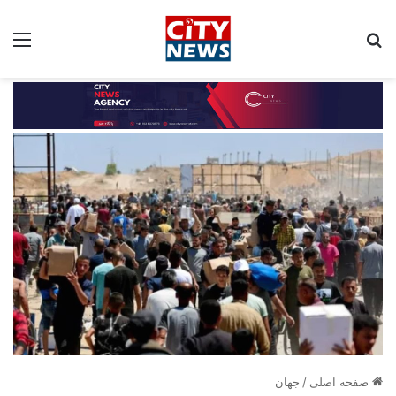
جستجو برای:
مین
صفحه اصلی
/
جهان