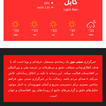
کابل
59%
2.81 km/h
Light Rain
33
33
33
31
23
℃
℃
℃
℃
℃
شنبه
یک
دو
سه
چهار
خبرگزاری
سیتی نیوز
یک رسانه‌ی مستقل، حرفه‌ای و پویا است که با
هدف اطلاع‌رسانی شفاف، دقیق و بی‌طرفانه در عرصه ملی و بین‌المللی
در افغانستان فعالیت میکند. این رسانه با تکیه بر اخلاق رسانه‌ای، تلاش
می‌کند تا صدای مردم باشد. رسالت ما در خبرگزاری سیتی نیوز، فراهم
ساختن بستری برای دسترسی سریع و آسان شهروندان به اخبار موثق،
تحلیل‌های دقیق و گزارش‌های جامع از رویدادهای روز افغانستان و جهان
است.