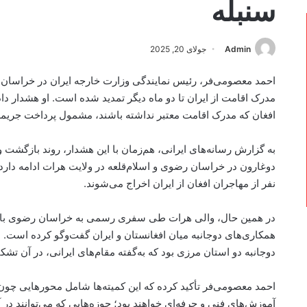
سنبله
Admin
جولای 20, 2025
احمد معصومی‌فر، رئیس نمایندگی وزارت خارجه ایران در خراسان 
مدرک اقامت از ایران تا دو ماه دیگر تمدید شده است. او هشدار داد
افغان که مدرک اقامت معتبر نداشته باشند، مشمول پرداخت جریمه
به گزارش رسانه‌های ایرانی، هم‌زمان با این هشدار، روند بازگشت 
نفر از مهاجران افغان از ایران اخراج می‌شوند.
در همین حال، والی هرات طی سفری رسمی به خراسان رضوی با والی
همکاری‌های دوجانبه میان افغانستان و ایران گفت‌وگو کرده اس
دوجانبه دو استان مرزی بود که به‌گفته مقام‌های ایرانی، در آن
احمد معصومی‌فر تأکید کرده که این کمیته‌ها شامل محورهایی چو
آموزش‌های فنی و حرفه‌ای خواهند بود؛ حوزه‌هایی که می‌توانند د