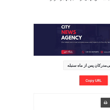
ی‌مدرکان پس از ماه سنبله
Copy URL
Print
Share via
M