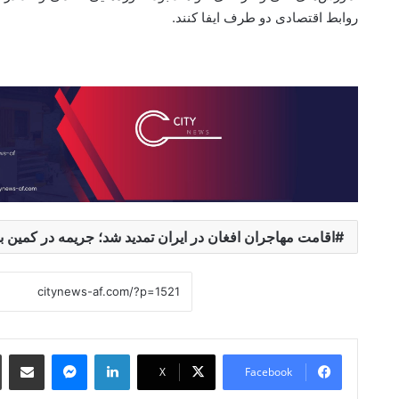
روابط اقتصادی دو طرف ایفا کنند.
اقامت مهاجران افغان در ایران تمدید شد؛ جریمه در کمین ب
 Email
essenger
LinkedIn
X
Facebook