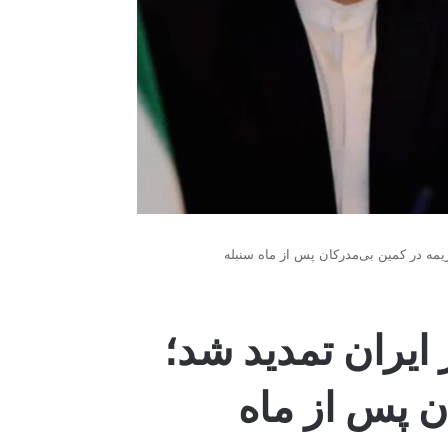
یمه در کمین بی‌مدرکان پس از ماه سنبله
ایران تمدید شد؛
ن پس از ماه