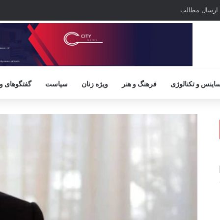
ارسال مطالب
اینس و تکنالوژی
فرهنگ و هنر
ویژه زنان
سیاست
گفتگوهای و