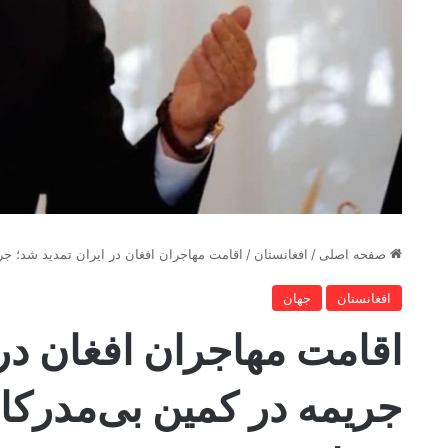
صفحه اصلی
/
افغانستان
/
اقامت مهاجران افغان در ایران تمدید شد؛ جر
افغانستان
جهان
اقامت مهاجران افغان در 
جریمه در کمین بی‌مدرکا