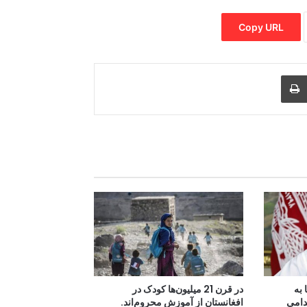
Copy URL
Print
Share via
M
 به
در قرن 21 میلیون‌ها کودک در
دامی
افغانستان از آموزش محروم‌اند.