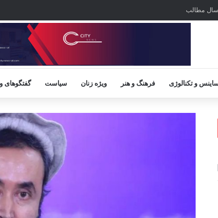
سال مطالب
اینس و تکنالوژی
فرهنگ و هنر
ویژه زنان
سیاست
گفتگوهای و