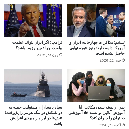
تسنیم: مذاکرات چهارجانبه ایران و
ترامپ: اگر ایران نتواند عظمت
آمریکا ادامه دارد؛ هنوز نتیجه نهایی
بیاورد، چرا تغییر رژیم نباشد؟
حاصل نشده است
جون 23, 2025
جون 22, 2026
پس از بسته شدن مکاتب؛ آیا
سپاه پاسداران مسئولیت حمله به
آموزش آنلاین توانسته خلأ آموزشی
دو نفتکش در تنگه هرمز را پذیرفت؛
دختران را جبران کند؟
تنش‌ها در آبراه راهبردی افزایش
یافت
آگست 2, 2026