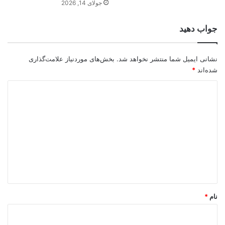
جولای 14, 2026
جواب دهید
نشانی ایمیل شما منتشر نخواهد شد.
بخش‌های موردنیاز علامت‌گذاری
شده‌اند
*
د
ی
د
گ
ا
ه
*
نام
*