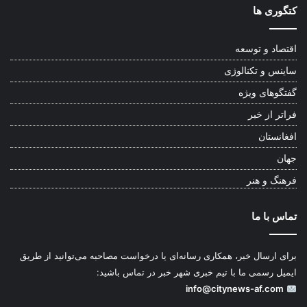
کتگوری ها
اقتصاد و توسعه
ساینس و تکنالوژی
گفتگوهای ویژه
فراتر از خبر
افغانستان
جهان
فرهنگ و هنر
تماس با ما
برای ارسال خبر، همکاری رسانه‌ای یا درخواست مصاحبه می‌توانید از طریق
ایمیل رسمی ما با تیم خبری شهر خبر در تماس باشید:
info@citynews-af.com