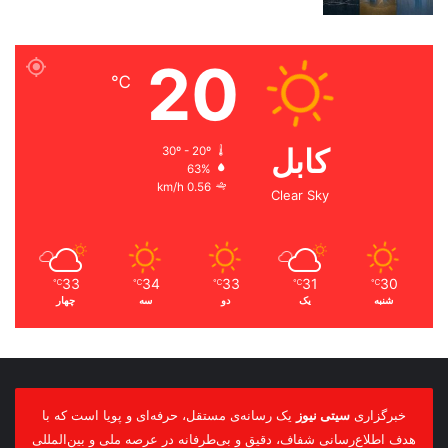
20
℃
کابل
30º - 20º
63%
0.56 km/h
Clear Sky
33
34
33
31
30
℃
℃
℃
℃
℃
شنبه
یک
دو
سه
چهار
خبرگزاری
سیتی نیوز
یک رسانه‌ی مستقل، حرفه‌ای و پویا است که با
هدف اطلاع‌رسانی شفاف، دقیق و بی‌طرفانه در عرصه ملی و بین‌المللی