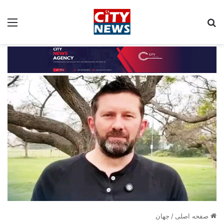
جستجو برای:
مین
صفحه اصلی
/
جهان