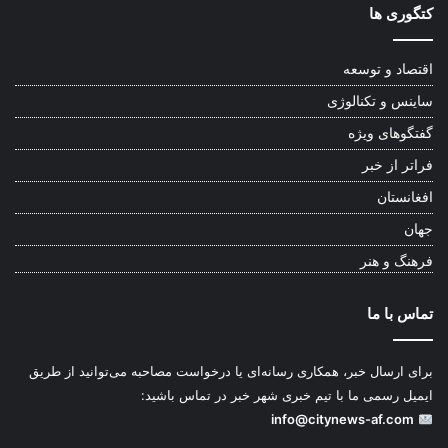
کتگوری ها
اقتصاد و توسعه
ساینس و تکنالوژی
گفتگوهای ویژه
فراتر از خبر
افغانستان
جهان
فرهنگ و هنر
تماس با ما
برای ارسال خبر، همکاری رسانه‌ای یا درخواست مصاحبه می‌توانید از طریق
ایمیل رسمی ما با تیم خبری شهر خبر در تماس باشید:
info@citynews-af.com