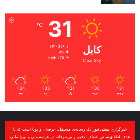
31
℃
کابل
31º - 22º
9%
1.79 km/h
Clear Sky
34
33
31
30
31
℃
℃
℃
℃
℃
جمعه
شنبه
یک
دو
سه
خبرگزاری
سیتی نیوز
یک رسانه‌ی مستقل، حرفه‌ای و پویا است که با
هدف اطلاع‌رسانی شفاف، دقیق و بی‌طرفانه در عرصه ملی و بین‌المللی