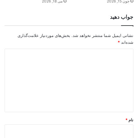
جون 15, 2026
می 18, 2026
جواب دهید
نشانی ایمیل شما منتشر نخواهد شد.
بخش‌های موردنیاز علامت‌گذاری
شده‌اند
*
د
ی
د
گ
ا
ه
*
نام
*