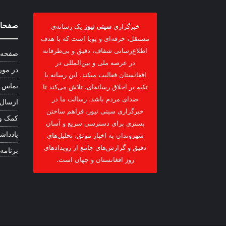
صفحات
خبرگزاری
سیتی نیوز
یک رسانه‌ی
مستقل، حرفه‌ای و پویا است که با هدف
اطلاع‌رسانی شفاف، دقیق و بی‌طرفانه
صفحه 
در عرصه ملی و بین‌المللی در
در مور
افغانستان فعالیت میکند. این رسانه با
تماس ب
تکیه بر اخلاق رسانه‌ای، تلاش می‌کند تا
صدای مردم باشد. رسالت ما در
ارسال
خبرگزاری سیتی نیوز، فراهم ساختن
کمک و
بستری برای دسترسی سریع و آسان
یادداشت
شهروندان به اخبار موثق، تحلیل‌های
دقیق و گزارش‌های جامع از رویدادهای
برنامه
روز افغانستان و جهان است.