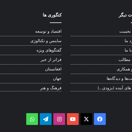
 دیگر
کتگوری ها
نخست
اقتصاد و توسعه
د ما
ساینس و تکنالوژی
ا ما
گفتگوهای ویژه
 مطالب
فراتر از خبر
 همکاری
افغانستان
‌ها و دیدگاه‌ها
جهان
 های آینده (بزودی…)
فرهنگ و هنر
WhatsApp
Telegram
Instagram
YouTube
Facebook
X