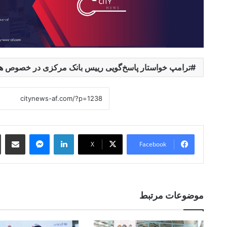
ترامپ خواستار پاسخ‌گویی رییس بانک مرکزی در خصوص هزی
 Email
essenger
LinkedIn
X
Facebook
موضوعات مرتبط