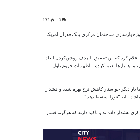
132
0
وژه بازسازی ساختمان مرکزی بانک فدرال امریکا
اداره‌ی بودجه‌ی کاخ سفید، روز جمعه، ۱۱جولای، اعلام کرد که این تحقیق با هدف روشن‌کردن ابعاد
امه‌ها بارها تغییر کرده و اظهارات جروم پاول
اما بار دیگر خواستار کاهش نرخ بهره شده و هشدار
شد، باید “فورا استعفا دهد.”
ی هشدار داده‌اند و تاکید دارند که هرگونه فشار