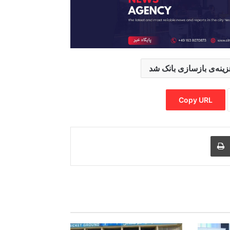
نه‌ی بازسازی بانک شد
Copy URL
Print
Share via
M