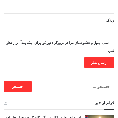
وبلاگ
اسم، ایمیل و عنکبوتنمای مرا در مرورگر ذخیر کن برای اینکه بعداً ابراز نظر
کنم.
جستجو
برای:
فراتر از خبر
از رؤیای نجات تا کابوس گروگان‌گیری؛ چهار خانواده