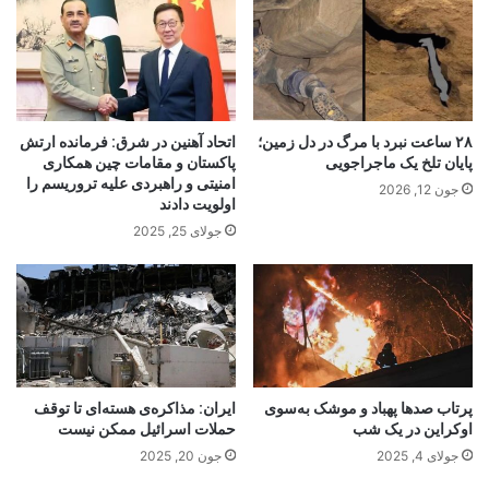
۲۸ ساعت نبرد با مرگ در دل زمین؛
اتحاد آهنین در شرق: فرمانده ارتش
پایان تلخ یک ماجرا‌جویی
پاکستان و مقامات چین همکاری
امنیتی و راهبردی علیه تروریسم را
جون 12, 2026
اولویت دادند
جولای 25, 2025
پرتاب صدها پهباد و موشک به‌سوی
ایران: مذاکره‌ی هسته‌ای تا توقف
اوکراین در یک شب
حملات اسرائیل ممکن نیست
جولای 4, 2025
جون 20, 2025