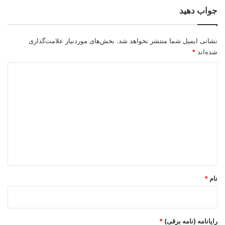
جواب دهید
نشانی ایمیل شما منتشر نخواهد شد.
بخش‌های موردنیاز علامت‌گذاری
شده‌اند
*
د
ی
د
گ
ا
ه
*
نام
*
رایانامه (نامه برقی)
*