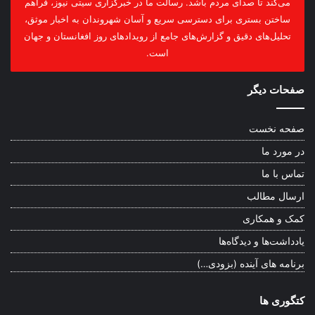
می‌کند تا صدای مردم باشد. رسالت ما در خبرگزاری سیتی نیوز، فراهم
ساختن بستری برای دسترسی سریع و آسان شهروندان به اخبار موثق،
تحلیل‌های دقیق و گزارش‌های جامع از رویدادهای روز افغانستان و جهان
است.
صفحات دیگر
صفحه نخست
در مورد ما
تماس با ما
ارسال مطالب
کمک و همکاری
یادداشت‌ها و دیدگاه‌ها
برنامه های آینده (بزودی…)
کتگوری ها