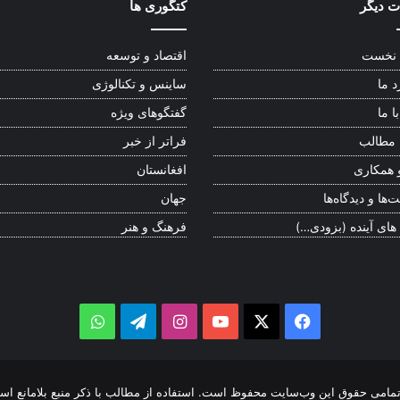
 دیگر
کتگوری ها
نخست
اقتصاد و توسعه
د ما
ساینس و تکنالوژی
ا ما
گفتگوهای ویژه
 مطالب
فراتر از خبر
 همکاری
افغانستان
‌ها و دیدگاه‌ها
جهان
 های آینده (بزودی…)
فرهنگ و هنر
WhatsApp
Telegram
Instagram
YouTube
Facebook
X
مامی حقوق این وب‌سایت محفوظ است. استفاده از مطالب با ذکر منبع بلامانع اس