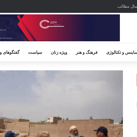
سال مطالب
اینس و تکنالوژی
فرهنگ و هنر
ویژه زنان
سیاست
گفتگوهای و