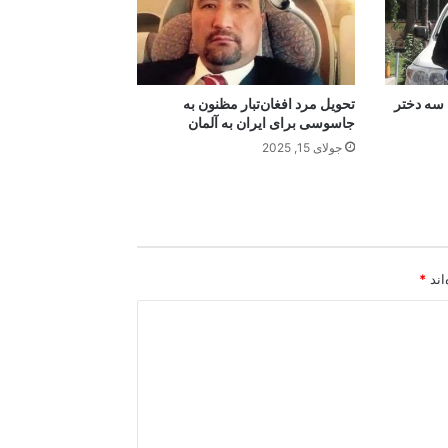
سه دختر
تحویل مرد افغان‌تبار مظنون به
جاسوسی برای ایران به آلمان
جولای 15, 2025
اند
*