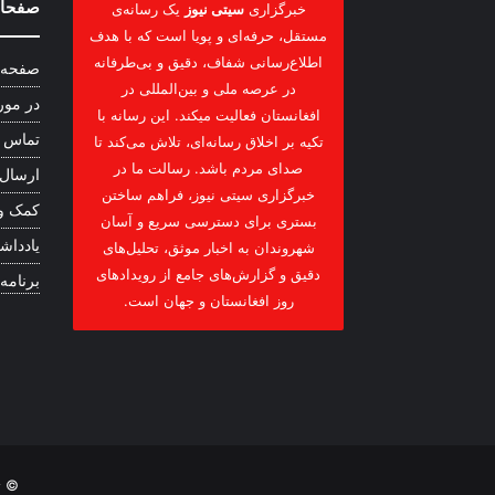
صفحات
خبرگزاری
سیتی نیوز
یک رسانه‌ی
مستقل، حرفه‌ای و پویا است که با هدف
اطلاع‌رسانی شفاف، دقیق و بی‌طرفانه
صفحه 
در عرصه ملی و بین‌المللی در
در مور
افغانستان فعالیت میکند. این رسانه با
تماس ب
تکیه بر اخلاق رسانه‌ای، تلاش می‌کند تا
صدای مردم باشد. رسالت ما در
ارسال
خبرگزاری سیتی نیوز، فراهم ساختن
کمک و
بستری برای دسترسی سریع و آسان
یادداشت
شهروندان به اخبار موثق، تحلیل‌های
دقیق و گزارش‌های جامع از رویدادهای
برنامه
روز افغانستان و جهان است.
© ت