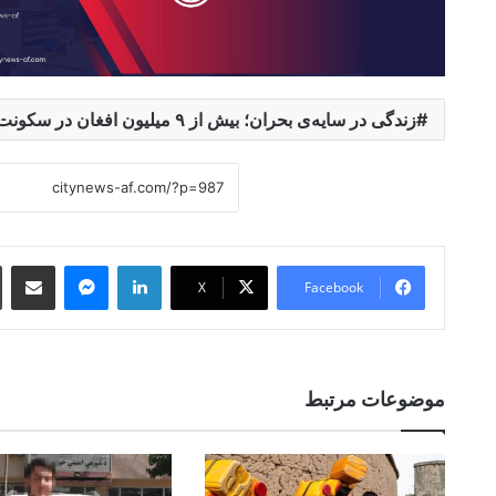
زندگی در سایه‌ی بحران؛ بیش از ۹ میلیون افغان در سکونت‌گاه‌های غیررسمی زندگی می‌کنند
 Email
essenger
LinkedIn
X
Facebook
موضوعات مرتبط