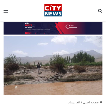
جستجو برای:
مین
صفحه اصلی
/
افغانستان