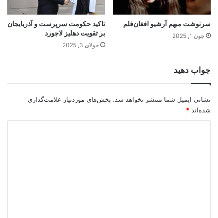
سرنوشت مبهم آرشیو افغان‌فلم
تاکید حکومت سرپرست‌ و آذربایجان
بر تقویت دهلیز لاجورد
جون 1, 2025
جولای 3, 2025
جواب دهید
نشانی ایمیل شما منتشر نخواهد شد.
بخش‌های موردنیاز علامت‌گذاری
شده‌اند
*
د
ی
د
گ
ا
ه
*