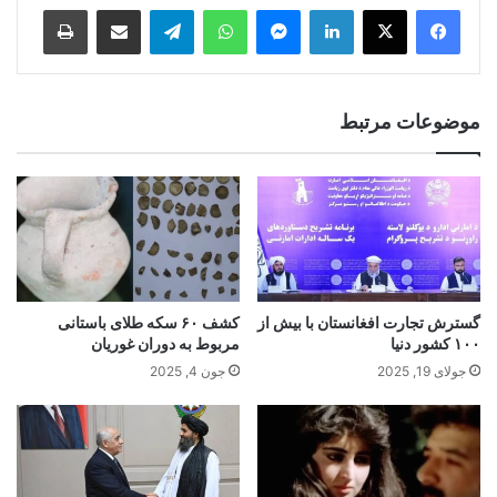
Print
Share via Email
Telegram
WhatsApp
Messenger
LinkedIn
موضوعات مرتبط
گسترش تجارت افغانستان با بیش از
کشف ۶۰ سکه‌ طلای باستانی
۱۰۰ کشور دنیا
مربوط به دوران غوریان
جولای 19, 2025
جون 4, 2025