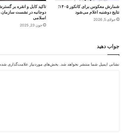
شمارش معکوس برای کانکور ۱۴۰۵؛
تاکید کابل و انقره بر گستر
نتایج دوشنبه اعلام می‌شود
دوجانبه در نشست سازمان ه
اسلامی
جولای 5, 2026
جون 23, 2025
جواب دهید
نشانی ایمیل شما منتشر نخواهد شد.
بخش‌های موردنیاز علامت‌گذاری شده‌
د
ی
د
گ
ا
ه
*