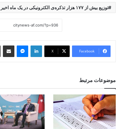
توزیع بیش از ۱۷۷ هزار تذکره‌ی الکترونیکی در یک ماه اخیر در کشور
 Email
essenger
LinkedIn
X
Facebook
موضوعات مرتبط