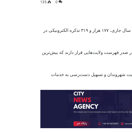
135
0
اداره‌ی ملی احصاییه و معلومات اعلام کرد که در جریان ماه جوزای سال جاری، ۱۷۷ هزار و ۳۱۹ تذکره الکترونیکی در
 در صدر فهرست ولایت‌هایی قرار دارند که بیش‌ترین
ت هویت شهروندان و تسهیل دست‌رسی به خدمات