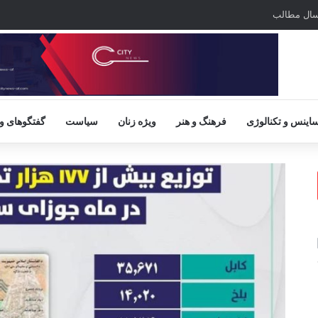
سال مطالب
اینس و تکنالوژی
فرهنگ و هنر
ویژه زنان
سیاست
گفتگوهای و