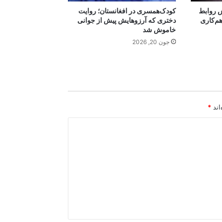
ش روابط
کودک‌همسری در افغانستان؛ روایت
م‌کاری
دختری که آرزوهایش پیش از جوانی
خاموش شد
جون 20, 2026
اند
*