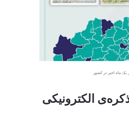
 ۱۷۷ هزار تذکره‌ی الکترونیکی