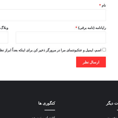
نام
*
رایانامه (نامه برقی)
*
وبلاگ
اسم، ایمیل و عنکبوتنمای مرا در مرورگر ذخیر کن برای اینکه بعداً ابراز نظ
 دیگر
کتگوری ها
نخست
اقتصاد و توسعه