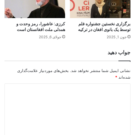
برگزاری نخستین جشنواره فلم
کرزی: عاشورا، رمز وحدت و
توسط یک بانوی افغان در ترکیه
همدلی ملت افغانستان است
جون 1, 2025
جولای 6, 2025
جواب دهید
نشانی ایمیل شما منتشر نخواهد شد.
بخش‌های موردنیاز علامت‌گذاری
شده‌اند
*
د
ی
د
گ
ا
ه