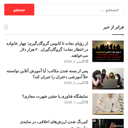
جستجو
برای:
فراتر از خبر
از رؤیای نجات تا کابوس گروگان‌گیری؛ چهار خانواده
در انتظار نجات؛ گروگان‌گیران ۲۰ هزار دلار
می‌خواهند.
آگست 2, 2026
پس از بسته شدن مکاتب؛ آیا آموزش آنلاین توانسته
خلأ آموزشی دختران را جبران کند؟
آگست 2, 2026
نمایشگاه فناوری یا جشن شهرت مجازی؟
آگست 1, 2026
کم‌رنگ شدن ارزش‌های اخلاقی، در سایه‌ی
پول‌محوری