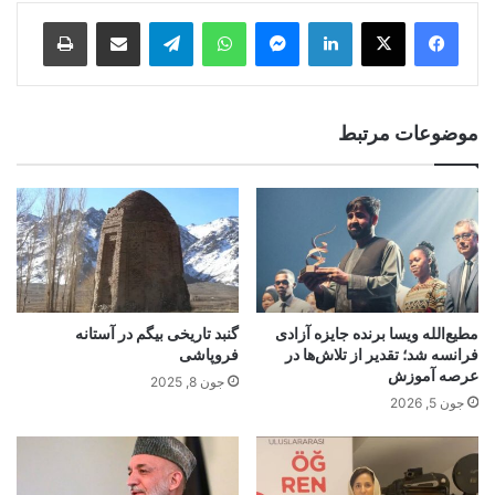
Print
Share via Email
Telegram
WhatsApp
Messenger
LinkedIn
موضوعات مرتبط
مطیع‌الله ویسا برنده جایزه آزادی
گنبد تاریخی بیگم در آستانه
فرانسه شد؛ تقدیر از تلاش‌ها در
فروپاشی
عرصه آموزش
جون 8, 2025
جون 5, 2026