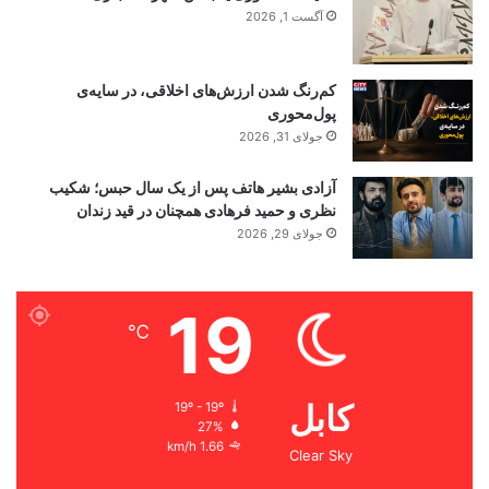
آگست 1, 2026
کم‌رنگ شدن ارزش‌های اخلاقی، در سایه‌ی
پول‌محوری
جولای 31, 2026
آزادی بشیر هاتف پس از یک سال حبس؛ شکیب
نظری و حمید فرهادی همچنان در قید زندان
جولای 29, 2026
19
℃
کابل
19º - 19º
27%
1.66 km/h
Clear Sky