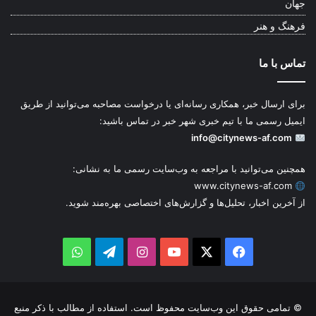
جهان
فرهنگ و هنر
تماس با ما
برای ارسال خبر، همکاری رسانه‌ای یا درخواست مصاحبه می‌توانید از طریق
ایمیل رسمی ما با تیم خبری شهر خبر در تماس باشید:
info@citynews-af.com
همچنین می‌توانید با مراجعه به وب‌سایت رسمی ما به نشانی:
www.citynews-af.com
از آخرین اخبار، تحلیل‌ها و گزارش‌های اختصاصی بهره‌مند شوید.
WhatsApp
Telegram
Instagram
YouTube
Facebook
X
© تمامی حقوق این وب‌سایت محفوظ است. استفاده از مطالب با ذکر منبع