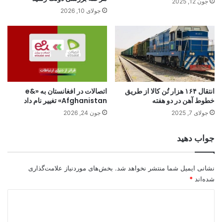
جون 12, 2025
جولای 10, 2026
انتقال ۱۶۴ هزار تُن کالا از طریق
اتصالات در افغانستان به «e&
خطوط آهن در دو هفته
Afghanistan» تغییر نام داد
جولای 7, 2025
جون 24, 2026
جواب دهید
نشانی ایمیل شما منتشر نخواهد شد.
بخش‌های موردنیاز علامت‌گذاری
شده‌اند
*
د
ی