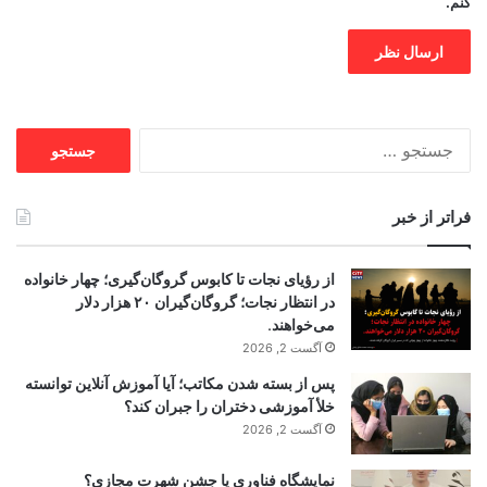
کنم.
جستجو
برای:
فراتر از خبر
از رؤیای نجات تا کابوس گروگان‌گیری؛ چهار خانواده
در انتظار نجات؛ گروگان‌گیران ۲۰ هزار دلار
می‌خواهند.
آگست 2, 2026
پس از بسته شدن مکاتب؛ آیا آموزش آنلاین توانسته
خلأ آموزشی دختران را جبران کند؟
آگست 2, 2026
نمایشگاه فناوری یا جشن شهرت مجازی؟