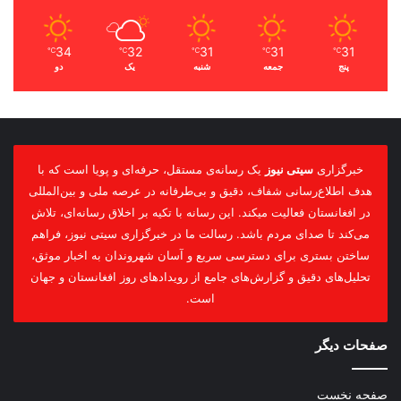
34
32
31
31
31
℃
℃
℃
℃
℃
پنج
جمعه
شنبه
یک
دو
خبرگزاری
سیتی نیوز
یک رسانه‌ی مستقل، حرفه‌ای و پویا است که با
هدف اطلاع‌رسانی شفاف، دقیق و بی‌طرفانه در عرصه ملی و بین‌المللی
در افغانستان فعالیت میکند. این رسانه با تکیه بر اخلاق رسانه‌ای، تلاش
می‌کند تا صدای مردم باشد. رسالت ما در خبرگزاری سیتی نیوز، فراهم
ساختن بستری برای دسترسی سریع و آسان شهروندان به اخبار موثق،
تحلیل‌های دقیق و گزارش‌های جامع از رویدادهای روز افغانستان و جهان
است.
صفحات دیگر
صفحه نخست