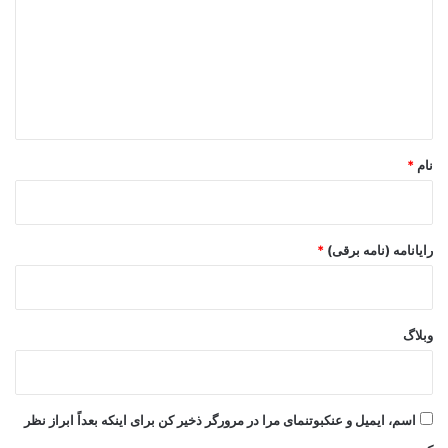
د
گ
ا
ه
*
نام
*
رایانامه (نامه برقی)
*
وبلاگ
اسم، ایمیل و عنکبوتنمای مرا در مرورگر ذخیر کن برای اینکه بعداً ابراز نظر