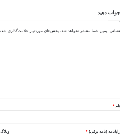
جواب دهید
نشانی ایمیل شما منتشر نخواهد شد.
بخش‌های موردنیاز علامت‌گذاری شده‌
د
ی
د
گ
ا
ه
*
نام
*
رایانامه (نامه برقی)
*
وبلاگ