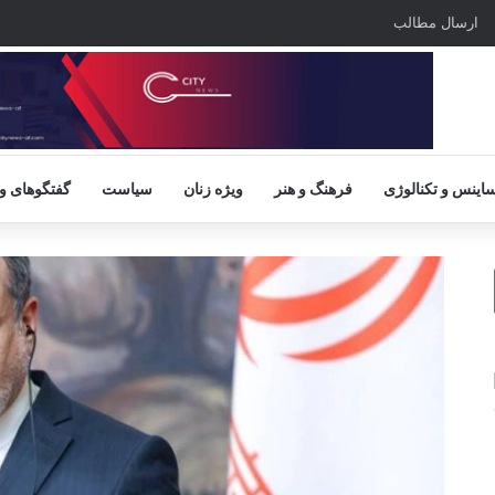
ارسال مطالب
اینس و تکنالوژی
فرهنگ و هنر
ویژه زنان
سیاست
گفتگوهای و