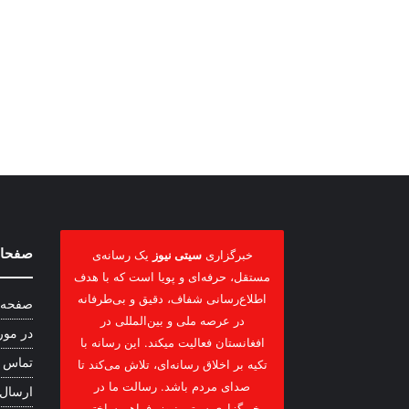
صفحات
خبرگزاری
سیتی نیوز
یک رسانه‌ی
مستقل، حرفه‌ای و پویا است که با هدف
اطلاع‌رسانی شفاف، دقیق و بی‌طرفانه
صفحه 
در عرصه ملی و بین‌المللی در
در مور
افغانستان فعالیت میکند. این رسانه با
تماس ب
تکیه بر اخلاق رسانه‌ای، تلاش می‌کند تا
صدای مردم باشد. رسالت ما در
ارسال
خبرگزاری سیتی نیوز، فراهم ساختن