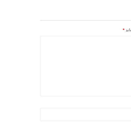
اند
*