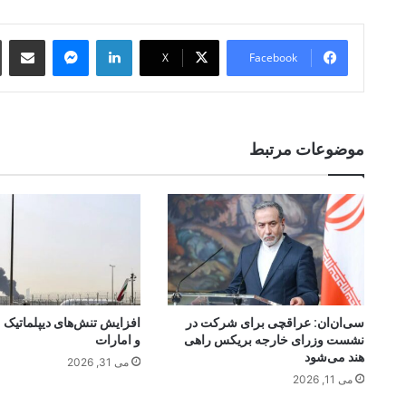
 Email
essenger
LinkedIn
X
Facebook
موضوعات مرتبط
سی‌ان‌ان: عراقچی برای شرکت در
افزایش تنش‌های دیپلماتیک م
نشست وزرای خارجه بریکس راهی
و امارات
هند می‌شود
می 31, 2026
می 11, 2026