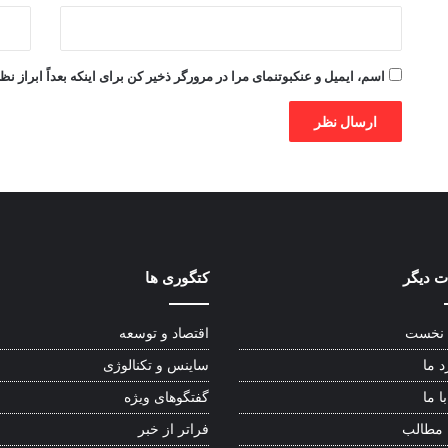
اسم، ایمیل و عنکبوتنمای مرا در مرورگر ذخیر کن برای اینکه بعداً ابراز نظ
 دیگر
کتگوری ها
نخست
اقتصاد و توسعه
د ما
ساینس و تکنالوژی
ا ما
گفتگوهای ویژه
 مطالب
فراتر از خبر