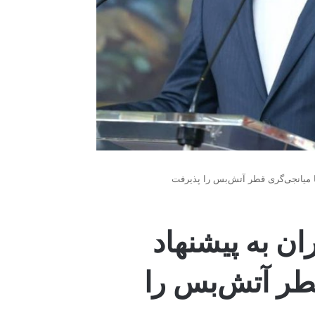
 با میانجی‌گری قطر آتش‌بس را پذیرفت
ران به پیشنهاد
قطر آتش‌بس را