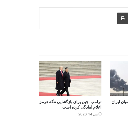
Print
Share via
M
یان ایران
ترامپ: چین برای بازگشایی تنگه هرمز
اعلام آمادگی کرده است
می 14, 2026