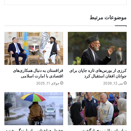
موضوعات مرتبط
کرزی از بورس‌های تازه جاپان برای
قزاقستان به دنبال همکاری‌های
جوانان افغان استقبال کرد
اقتصادی با امارت اسلامی
می 12, 2026
جولای 11, 2025
سازمان ملل: موج بازگشت
هشدار هواشناسی از بارندگی شدید