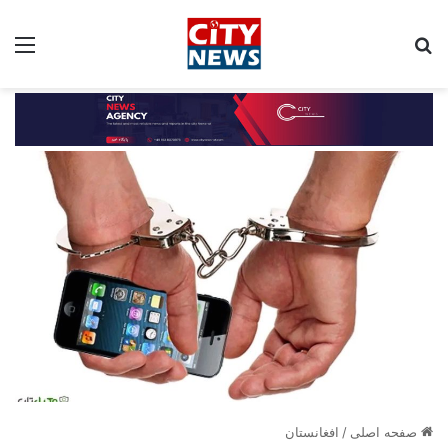
جستجو برای:
مین
صفحه اصلی
/
افغانستان