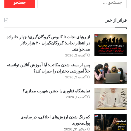
برای:
فراتر از خبر
از رؤیای نجات تا کابوس گروگان‌گیری؛ چهار خانواده
در انتظار نجات؛ گروگان‌گیران ۲۰ هزار دلار
می‌خواهند.
آگست 2, 2026
پس از بسته شدن مکاتب؛ آیا آموزش آنلاین توانسته
خلأ آموزشی دختران را جبران کند؟
آگست 2, 2026
نمایشگاه فناوری یا جشن شهرت مجازی؟
آگست 1, 2026
کم‌رنگ شدن ارزش‌های اخلاقی، در سایه‌ی
پول‌محوری
جولای 31, 2026