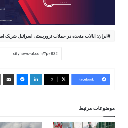
ایران: ایالات متحده در حملات تروریستی اسرائیل شریک ا
 Email
essenger
LinkedIn
X
Facebook
موضوعات مرتبط