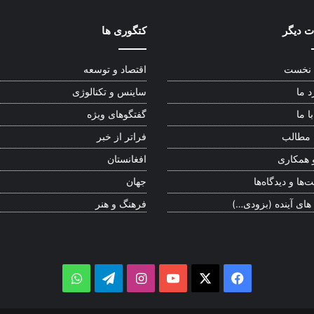
 دیگر
کتگوری ها
نخست
اقتصاد و توسعه
د ما
ساینس و تکنالوژی
ا ما
گفتگوهای ویژه
 مطالب
فراتر از خبر
 همکاری
افغانستان
‌ها و دیدگاه‌ها
جهان
 های آینده (بزودی…)
فرهنگ و هنر
WhatsApp
Telegram
Instagram
YouTube
Facebook
X