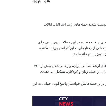
110
0
ومیت شدید حمله‌های رژیم اسرائیل، ایالات
تی ایالات متحده در این حملات تروریستی جای
بخشی از رفتارهای تجاوزکارانه و بی‌ثبات‌کننده
دون پاسخ مانده‌اند».
او تأکید کرد که این حملات منجر به جان‌باختن ۷۸ تن، از جمله مقام‌های ارشد نظامی ایران، و زخمی‌شدن بیش از ۳۲۰
میان، از جمله زنان و کودکان، تشکیل می‌دهند».
 برابر حمله‌هایش خواستار پاسخ‌گویی جهانی به این