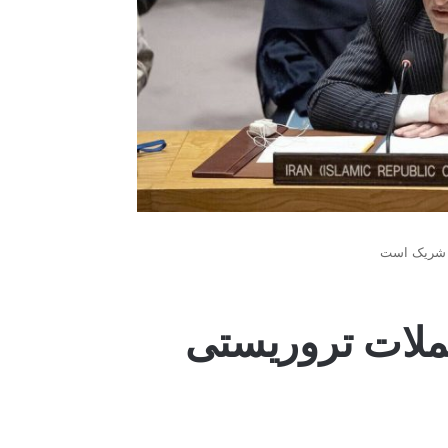
ل شریک است
حملات تروریستی