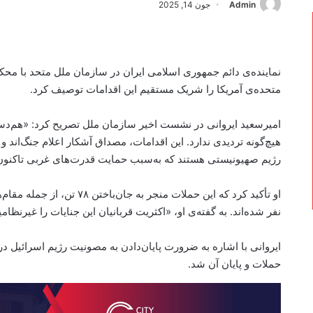
Admin
جون 14, 2025
نماینده‌ی دائم جمهوری اسلامی ایران در سازمان ملل متحد با محک
متحده‌ی آمریکا را شریک مستقیم این اقدامات توصیف کرد.
امیرسعید ایروانی در نشست اخیر سازمان ملل تصریح کرد: «هم‌دس
هیچ‌گونه تردیدی ندارد. این اقدامات، مصداق آشکار اعلام جنگ‌اند و 
رژیم صهیونیستی هستند که به‌سبب حمایت قدرت‌های غربی تاکنون ب
نفر شده‌اند. به گفته‌ی او، «اکثریت قربانیان این جنایات را غیرنظا
ایروانی با اشاره به ضرورت پایان‌دادن به مصونیت رژیم اسرائیل در
حملات و پایان آن شد.