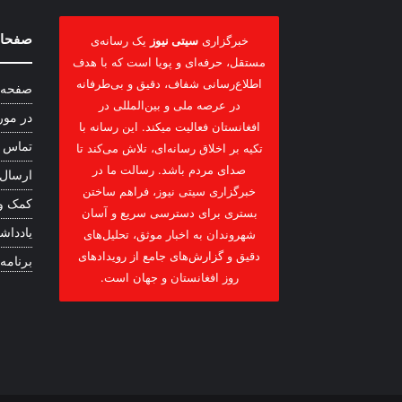
صفحات
خبرگزاری
سیتی نیوز
یک رسانه‌ی
مستقل، حرفه‌ای و پویا است که با هدف
اطلاع‌رسانی شفاف، دقیق و بی‌طرفانه
صفحه 
در عرصه ملی و بین‌المللی در
در مور
افغانستان فعالیت میکند. این رسانه با
تماس ب
تکیه بر اخلاق رسانه‌ای، تلاش می‌کند تا
صدای مردم باشد. رسالت ما در
ارسال
خبرگزاری سیتی نیوز، فراهم ساختن
کمک و
بستری برای دسترسی سریع و آسان
یادداشت
شهروندان به اخبار موثق، تحلیل‌های
دقیق و گزارش‌های جامع از رویدادهای
برنامه
روز افغانستان و جهان است.