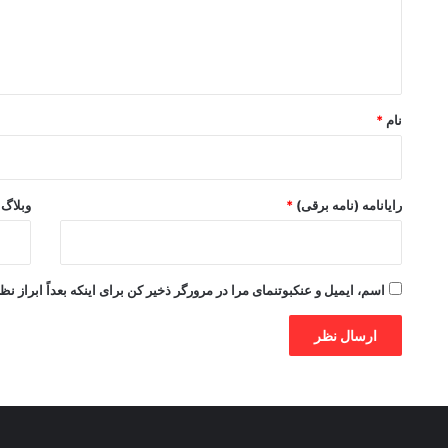
ا
ه
*
نام
*
رایانامه (نامه برقی)
*
وبلاگ
اسم، ایمیل و عنکبوتنمای مرا در مرورگر ذخیر کن برای اینکه بعداً ابراز نظ