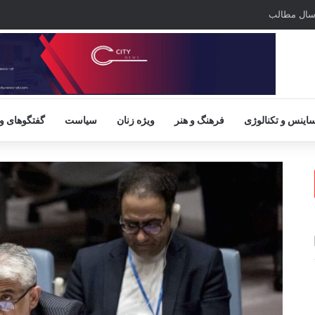
سال مطالب
اینس و تکنالوژی
فرهنگ و هنر
ویژه زنان
سیاست
گفتگوهای و