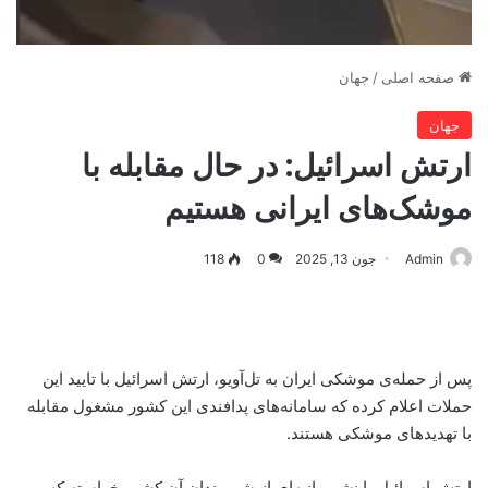
صفحه اصلی
/
جهان
جهان
ارتش اسرائیل: در حال مقابله با
موشک‌های ایرانی هستیم
Admin
جون 13, 2025
0
118
پس از حمله‌ی موشکی ایران به تل‌آویو، ارتش اسرائیل با تایید این
حملات اعلام کرده که سامانه‌های پدافندی این کشور مشغول مقابله
با تهدیدهای موشکی هستند.
ارتش اسرائیل با نشر بیانیه‌ای از شهروندان آن کشور خواسته که