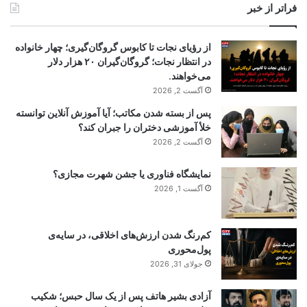
فراتر از خبر
از رؤیای نجات تا کابوس گروگان‌گیری؛ چهار خانواده
در انتظار نجات؛ گروگان‌گیران ۲۰ هزار دلار
می‌خواهند.
آگست 2, 2026
پس از بسته شدن مکاتب؛ آیا آموزش آنلاین توانسته
خلأ آموزشی دختران را جبران کند؟
آگست 2, 2026
نمایشگاه فناوری یا جشن شهرت مجازی؟
آگست 1, 2026
کم‌رنگ شدن ارزش‌های اخلاقی، در سایه‌ی
پول‌محوری
جولای 31, 2026
آزادی بشیر هاتف پس از یک سال حبس؛ شکیب