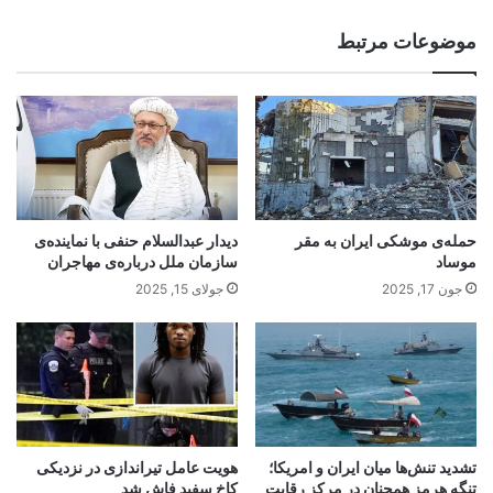
موضوعات مرتبط
حمله‌ی موشکی ایران به مقر
دیدار عبدالسلام حنفی با نماینده‌ی
موساد
سازمان ملل درباره‌ی مهاجران
جون 17, 2025
جولای 15, 2025
تشدید تنش‌ها میان ایران و امریکا؛
هویت عامل تیراندازی در نزدیکی
تنگه هرمز همچنان در مرکز رقابت
کاخ سفید فاش شد