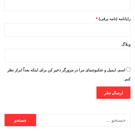
رایانامه (نامه برقی)
*
وبلاگ
اسم، ایمیل و عنکبوتنمای مرا در مرورگر ذخیر کن برای اینکه بعداً ابراز نظر
کنم.
جستجو
برای: