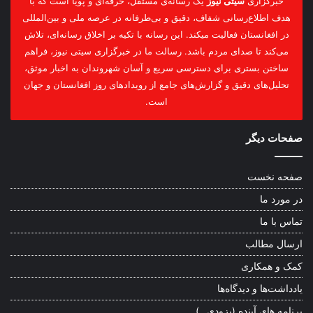
خبرگزاری
سیتی نیوز
یک رسانه‌ی مستقل، حرفه‌ای و پویا است که با
هدف اطلاع‌رسانی شفاف، دقیق و بی‌طرفانه در عرصه ملی و بین‌المللی
در افغانستان فعالیت میکند. این رسانه با تکیه بر اخلاق رسانه‌ای، تلاش
می‌کند تا صدای مردم باشد. رسالت ما در خبرگزاری سیتی نیوز، فراهم
ساختن بستری برای دسترسی سریع و آسان شهروندان به اخبار موثق،
تحلیل‌های دقیق و گزارش‌های جامع از رویدادهای روز افغانستان و جهان
است.
صفحات دیگر
صفحه نخست
در مورد ما
تماس با ما
ارسال مطالب
کمک و همکاری
یادداشت‌ها و دیدگاه‌ها
برنامه های آینده (بزودی…)