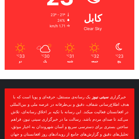
کابل
23º - 21º
24%
1.71 km/h
Clear Sky
33
30
31
32
23
℃
℃
℃
℃
℃
پنج
جمعه
شنبه
یک
دو
خبرگزاری
سیتی نیوز
یک رسانه‌ی مستقل، حرفه‌ای و پویا است که با
هدف اطلاع‌رسانی شفاف، دقیق و بی‌طرفانه در عرصه ملی و بین‌المللی
در افغانستان فعالیت میکند. این رسانه با تکیه بر اخلاق رسانه‌ای، تلاش
می‌کند تا صدای مردم باشد. رسالت ما در خبرگزاری سیتی نیوز، فراهم
ساختن بستری برای دسترسی سریع و آسان شهروندان به اخبار موثق،
تحلیل‌های دقیق و گزارش‌های جامع از رویدادهای روز افغانستان و جهان