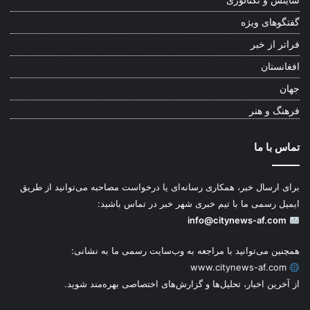
ساینس و تکنالوژی
گفتگوهای ویژه
فراتر از خبر
افغانستان
جهان
فرهنگ و هنر
تماس با ما
برای ارسال خبر، همکاری رسانه‌ای یا درخواست مصاحبه می‌توانید از طریق
ایمیل رسمی ما با تیم خبری شهر خبر در تماس باشید:
info@citynews-af.com
همچنین می‌توانید با مراجعه به وب‌سایت رسمی ما به نشانی:
www.citynews-af.com
از آخرین اخبار، تحلیل‌ها و گزارش‌های اختصاصی بهره‌مند شوید.