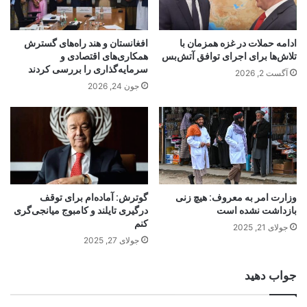
ادامه حملات در غزه همزمان با
افغانستان و هند راه‌های گسترش
تلاش‌ها برای اجرای توافق آتش‌بس
همکاری‌های اقتصادی و
سرمایه‌گذاری را بررسی کردند
آگست 2, 2026
جون 24, 2026
وزارت امر به معروف: هیچ زنی
گوترش: آماده‌ام برای توقف
بازداشت نشده است
درگیری تایلند و کامبوج میانجی‌گری
کنم
جولای 21, 2025
جولای 27, 2025
جواب دهید