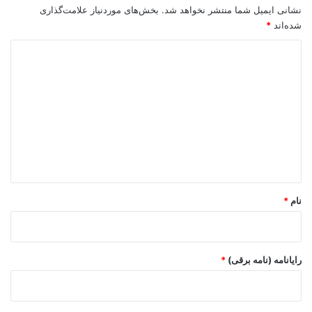
نشانی ایمیل شما منتشر نخواهد شد.
بخش‌های موردنیاز علامت‌گذاری
شده‌اند
*
د
ی
د
گ
ا
ه
*
نام
*
رایانامه (نامه برقی)
*