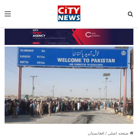
جستجو برای:
مین
صفحه اصلی
/
افغانستان