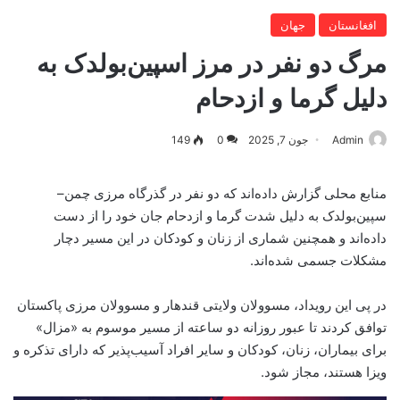
افغانستان
جهان
مرگ دو نفر در مرز اسپین‌بولدک به
دلیل گرما و ازدحام
Admin
جون 7, 2025
0
149
منابع محلی گزارش داده‌اند که دو نفر در گذرگاه مرزی چمن–
سپین‌بولدک به دلیل شدت گرما و ازدحام جان خود را از دست
داده‌اند و همچنین شماری از زنان و کودکان در این مسیر دچار
مشکلات جسمی شده‌اند.
در پی این رویداد، مسوولان ولایتی قندهار و مسوولان مرزی پاکستان
توافق کردند تا عبور روزانه دو ساعته از مسیر موسوم به «مزال»
برای بیماران، زنان، کودکان و سایر افراد آسیب‌پذیر که دارای تذکره و
ویزا هستند، مجاز شود.