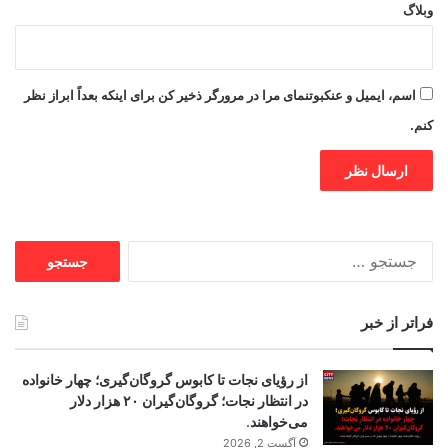
وبلاگ
اسم، ایمیل و عنکبوتنمای مرا در مرورگر ذخیر کن برای اینکه بعداً ابراز نظر
کنم.
جستجو
برای:
فراتر از خبر
از رؤیای نجات تا کابوس گروگان‌گیری؛ چهار خانواده
در انتظار نجات؛ گروگان‌گیران ۲۰ هزار دلار
می‌خواهند.
آگست 2, 2026