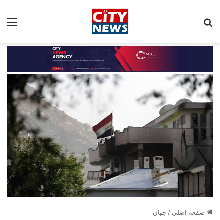
جستجو برای:
مین
صفحه اصلی
/
جهان