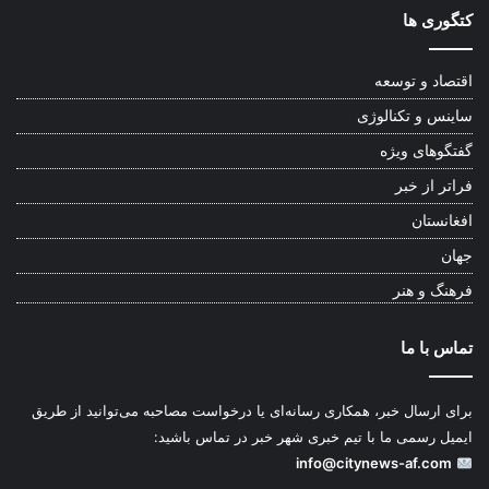
کتگوری ها
اقتصاد و توسعه
ساینس و تکنالوژی
گفتگوهای ویژه
فراتر از خبر
افغانستان
جهان
فرهنگ و هنر
تماس با ما
برای ارسال خبر، همکاری رسانه‌ای یا درخواست مصاحبه می‌توانید از طریق
ایمیل رسمی ما با تیم خبری شهر خبر در تماس باشید:
info@citynews-af.com