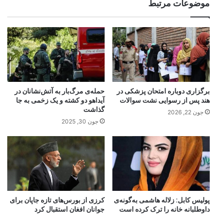
موضوعات مرتبط
برگزاری دوباره امتحان پزشکی در
حمله‌ی مرگ‌بار به آتش‌نشانان در
هند پس از رسوایی نشت سوالات
آیداهو دو کشته و یک زخمی به جا
گذاشت
جون 22, 2026
جون 30, 2025
پولیس کابل: زلاله هاشمی به‌گونه‌ی
کرزی از بورس‌های تازه جاپان برای
داوطلبانه خانه را ترک کرده است
جوانان افغان استقبال کرد