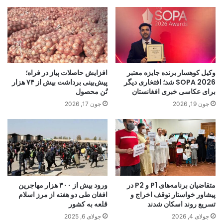
وکیل کوهسار برنده جایزه معتبر
افزایش حاصلات پیاز در فراه؛
SOPA 2026 شد؛ افتخاری دیگر
پیش‌بینی برداشت بیش از ۷۴ هزار
برای عکاسی خبری افغانستان
تُن محصول
جون 19, 2026
جون 17, 2026
متقاضیان برنامه‌های P1 و P2 در
ورود بیش از ۳۰۰ هزار مهاجرین
پیشاور خواستار توقف اخراج و
افغان طی دو هفته از مرز اسلام
تسریع روند اسکان شدند
قلعه به کشور
جولای 4, 2026
جولای 6, 2025