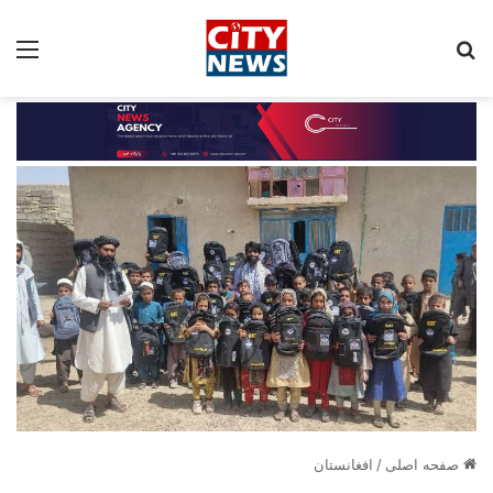
جستجو برای:
مین
صفحه اصلی
/
افغانستان