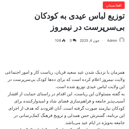
افغانستان
توزیع لباس عیدی به کودکان
بی‌سرپرست در نیمروز
Admin
جون 4, 2025
0
108
همزمان با نزدیک شدن عید سعید قربان، ریاست کار و امور اجتماعی
ولایت نیمروز اعلام کرده است که برای ده‌ها کودک بی‌سرپرست در
این ولایت لباس عیدی توزیع شده است.
به گفته مسئولان این ریاست، این اقدام در راستای حمایت از اقشار
آسیب‌پذیر جامعه و فراهم‌سازی فضای شاد و امیدوارکننده برای
کودکان نیازمند صورت گرفته است. آنان افزودند که هدف از اجرای
این برنامه، گسترش حس همدلی و ترویج فرهنگ کمک‌رسانی در
جامعه به‌ویژه در ایام عید می‌باشد.