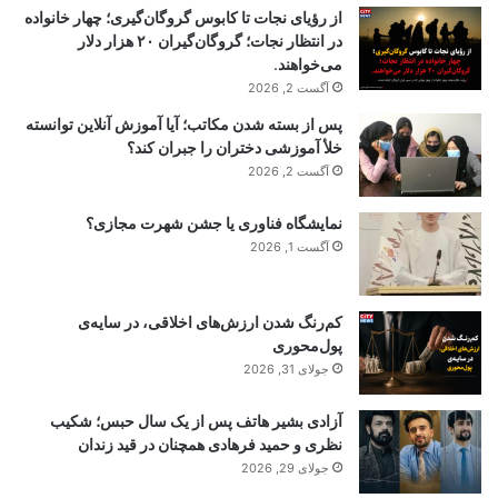
از رؤیای نجات تا کابوس گروگان‌گیری؛ چهار خانواده
در انتظار نجات؛ گروگان‌گیران ۲۰ هزار دلار
می‌خواهند.
آگست 2, 2026
پس از بسته شدن مکاتب؛ آیا آموزش آنلاین توانسته
خلأ آموزشی دختران را جبران کند؟
آگست 2, 2026
نمایشگاه فناوری یا جشن شهرت مجازی؟
آگست 1, 2026
کم‌رنگ شدن ارزش‌های اخلاقی، در سایه‌ی
پول‌محوری
جولای 31, 2026
آزادی بشیر هاتف پس از یک سال حبس؛ شکیب
نظری و حمید فرهادی همچنان در قید زندان
جولای 29, 2026