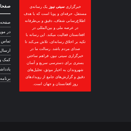
صفحات
خبرگزاری
سیتی نیوز
یک رسانه‌ی
مستقل، حرفه‌ای و پویا است که با هدف
اطلاع‌رسانی شفاف، دقیق و بی‌طرفانه
صفحه 
در عرصه ملی و بین‌المللی در
در مور
افغانستان فعالیت میکند. این رسانه با
تماس ب
تکیه بر اخلاق رسانه‌ای، تلاش می‌کند تا
صدای مردم باشد. رسالت ما در
ارسال
خبرگزاری سیتی نیوز، فراهم ساختن
کمک و
بستری برای دسترسی سریع و آسان
یادداشت
شهروندان به اخبار موثق، تحلیل‌های
دقیق و گزارش‌های جامع از رویدادهای
برنامه
روز افغانستان و جهان است.