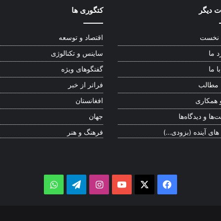
 دیگر
کتگوری ها
نخست
اقتصاد و توسعه
د ما
ساینس و تکنالوژی
ا ما
گفتگوهای ویژه
 مطالب
فراتر از خبر
 همکاری
افغانستان
‌ها و دیدگاه‌ها
جهان
 های آینده (بزودی…)
فرهنگ و هنر
WhatsApp
Telegram
Instagram
YouTube
Facebook
X