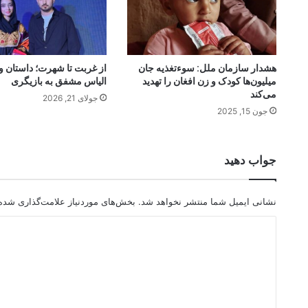
هشدار سازمان ملل: سوءتغذیه جان
از غربت تا شهرت؛ داستان و
میلیون‌ها کودک و زن افغان را تهدید
الیاس مشفق به بازیگری
می‌کند
جولای 21, 2026
جون 15, 2025
جواب دهید
نشانی ایمیل شما منتشر نخواهد شد.
بخش‌های موردنیاز علامت‌گذاری شده‌
د
ی
د
گ