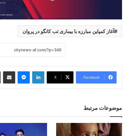
آغاز کمپاین مبارزه با بیماری تب کانگو در پروان
 Email
essenger
LinkedIn
X
Facebook
موضوعات مرتبط