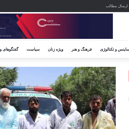
ارسال مطالب
اینس و تکنالوژی
فرهنگ و هنر
ویژه زنان
سیاست
گفتگوهای و