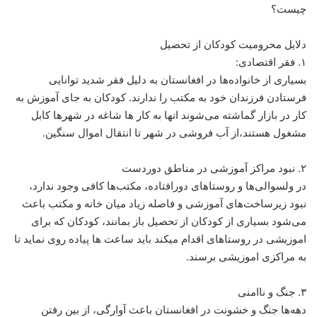
چیست؟
دلایل محرومیت کودکان از تحصیل
۱. فقر اقتصادی:
بسیاری از خانواده‌ها در افغانستان به دلیل فقر شدید توانایی
فرستادن فرزندان خود به مکتب را ندارند. کودکان به جای آموزش به
کار در بازار گماشته می‌شوند انها به کار ها شاغه در شهرها کابل
مشغول هستند،از آب فروشی در شهر تا انتقال اموال سنگین.
۲. نبود مراکز آموزشی در مناطق دوردست
در ولسوالی‌ها و روستاهای دورافتاده، مکتب‌ها کافی وجود ندارد،
نبود زیرساخت‌های آموزشی و فاصله زیاد میان خانه و مکتب باعث
می‌شود بسیاری از کودکان از تحصیل باز بمانند، کودکان که برای
اموزیشی در روستاهای اقدام میکند باید ساعت ها پیاده روی نماید تا
به مراکزی اموزیشی برسند.
۳. جنگ و ناامنی
دهه‌ها جنگ و خشونت در افغانستان باعث آوارگی، از بین رفتن