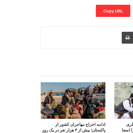
Copy URL
Print
Share via
M
یون دالری
ادامه اخراج مهاجران کشور از
ا امضا
پاکستان؛ بیش از ۳ هزار نفر در یک روز