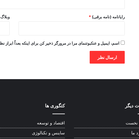
رایانامه (نامه برقی)
*
وبلاگ
اسم، ایمیل و عنکبوتنمای مرا در مرورگر ذخیر کن برای اینکه بعداً ابراز نظ
 دیگر
کتگوری ها
نخست
اقتصاد و توسعه
د ما
ساینس و تکنالوژی