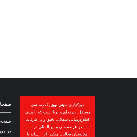
صفحات
خبرگزاری
سیتی نیوز
یک رسانه‌ی
مستقل، حرفه‌ای و پویا است که با هدف
اطلاع‌رسانی شفاف، دقیق و بی‌طرفانه
صفحه 
در عرصه ملی و بین‌المللی در
در مور
افغانستان فعالیت میکند. این رسانه با