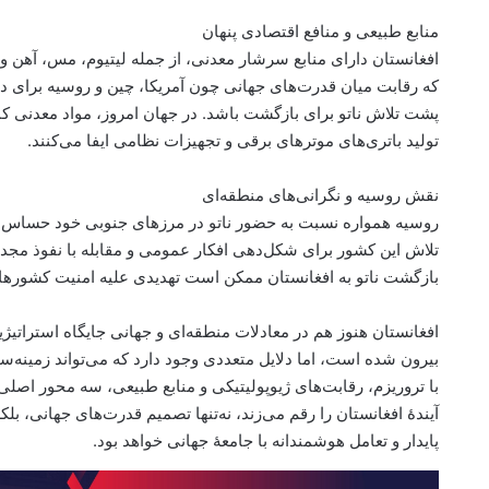
منابع طبیعی و منافع اقتصادی پنهان
افغانستان دارای منابع سرشار معدنی، از جمله لیتیوم، مس، آهن و ط
که رقابت میان قدرت‌های جهانی چون آمریکا، چین و روسیه برای دستر
پشت تلاش ناتو برای بازگشت باشد. در جهان امروز، مواد معدنی کم
تولید باتری‌های موترهای برقی و تجهیزات نظامی ایفا می‌کنند.
نقش روسیه و نگرانی‌های منطقه‌ای
روسیه همواره نسبت به حضور ناتو در مرزهای جنوبی خود حساس ب
تلاش این کشور برای شکل‌دهی افکار عمومی و مقابله با نفوذ مجد
بازگشت ناتو به افغانستان ممکن است تهدیدی علیه امنیت کشو
افغانستان هنوز هم در معادلات منطقه‌ای و جهانی جایگاه استراتیژ
بیرون شده است، اما دلایل متعددی وجود دارد که می‌تواند زمینه‌
با تروریزم، رقابت‌های ژیوپولیتیکی و منابع طبیعی، سه محور اصلی ا
آیندهٔ افغانستان را رقم می‌زند، نه‌تنها تصمیم قدرت‌های جهانی، بل
پایدار و تعامل هوشمندانه با جامعهٔ جهانی خواهد بود.