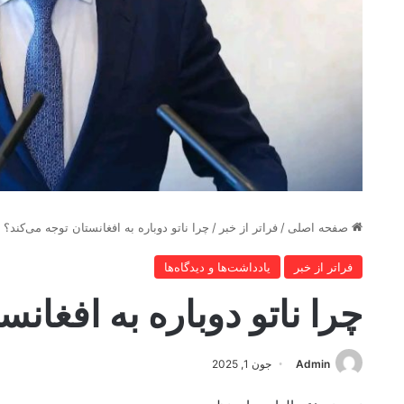
صفحه اصلی
/
فراتر از خبر
/
چرا ناتو دوباره به افغانستان توجه می‌کند؟
فراتر از خبر
یادداشت‌ها و دیدگاه‌ها
چرا ناتو دوباره به افغان
Admin
جون 1, 2025