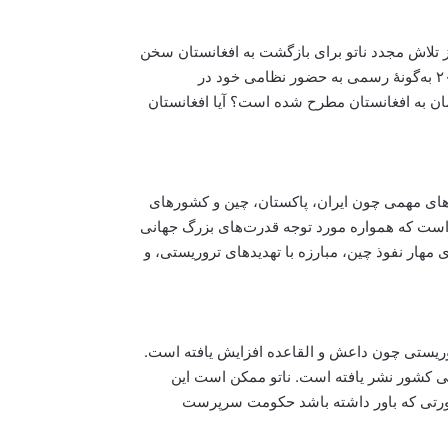
ز تلاش مجدد ناتو برای بازگشت به افغانستان سخن
گفته است؛ ادعایی که در حالی مطرح می‌شود که ناتو در سال ۲۰۲۱ به‌گونهٔ رسمی به حضور نظامی خود در
زمان به افغانستان مطرح شده است؟ آیا افغانستان
های مهمی چون ایران، پاکستان، چین و کشورهای
است که همواره مورد توجه قدرت‌های بزرگ جهانی
ای مهار نفوذ چین، مبارزه با تهدیدهای تروریستی، و
تروریستی چون داعش و القاعده افزایش یافته است.
ی کشور نشر یافته است. ناتو ممکن است این
 صورتی که باور داشته باشد حکومت سرپرست