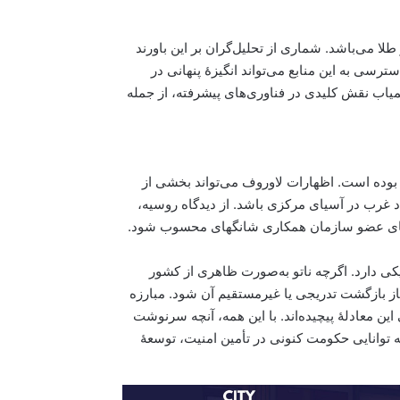
لا می‌باشد. شماری از تحلیل‌گران بر این باورند
سی به این منابع می‌تواند انگیزهٔ پنهانی در
یاب نقش کلیدی در فناوری‌های پیشرفته، از جمله
وده است. اظهارات لاوروف می‌تواند بخشی از
د غرب در آسیای مرکزی باشد. از دیدگاه روسیه،
رهای عضو سازمان همکاری شانگهای محسوب شود.
یکی دارد. اگرچه ناتو به‌صورت ظاهری از کشور
ساز بازگشت تدریجی یا غیرمستقیم آن شود. مبارزه
ین معادلهٔ پیچیده‌اند. با این همه، آنچه سرنوشت
که توانایی حکومت کنونی در تأمین امنیت، توسعهٔ