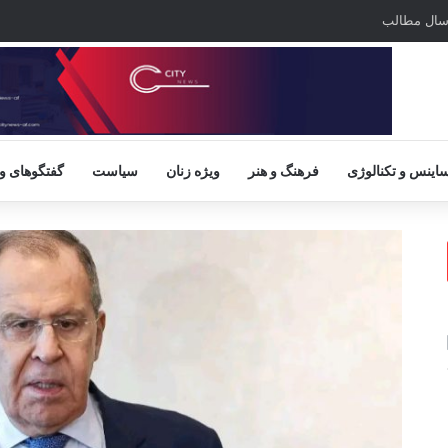
سال مطالب
اینس و تکنالوژی
فرهنگ و هنر
ویژه زنان
سیاست
گفتگوهای و