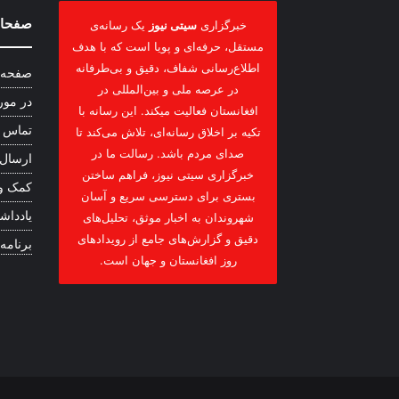
صفحات
خبرگزاری
سیتی نیوز
یک رسانه‌ی
مستقل، حرفه‌ای و پویا است که با هدف
اطلاع‌رسانی شفاف، دقیق و بی‌طرفانه
صفحه 
در عرصه ملی و بین‌المللی در
در مور
افغانستان فعالیت میکند. این رسانه با
تماس ب
تکیه بر اخلاق رسانه‌ای، تلاش می‌کند تا
صدای مردم باشد. رسالت ما در
ارسال
خبرگزاری سیتی نیوز، فراهم ساختن
کمک و
بستری برای دسترسی سریع و آسان
یادداشت
شهروندان به اخبار موثق، تحلیل‌های
دقیق و گزارش‌های جامع از رویدادهای
برنامه
روز افغانستان و جهان است.