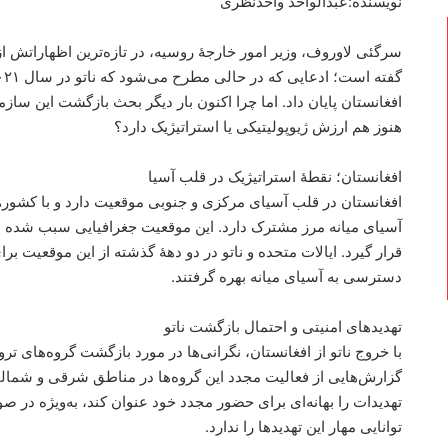
نویسنده:عبدالواحد واحدنظری
سرگئی لاوروف، وزیر امور خارجهٔ روسیه، در تازه‌ترین اظهاراتش ا
افغانستان پایان داد. اما چرا اکنون بار دیگر بحث بازگشت این سا
هنوز هم ارزش ژیوپولیتیکی یا استراتیژیک دارد؟
افغانستان؛ نقطهٔ استراتیژیک در قلب آسیا
افغانستان در قلب آسیای مرکزی و جنوبی موقعیت دارد و با کشور
آسیای میانه مرز مشترک دارد. این موقعیت جغرافیایی سبب شده 
قرار گیرد. ایالات متحده و ناتو در دو دههٔ گذشته از این موقعیت بر
دسترسی به آسیای میانه بهره گرفتند.
تهدیدهای امنیتی و احتمال بازگشت ناتو
با خروج ناتو از افغانستان، نگرانی‌ها در مورد بازگشت گروه‌های 
گزارش‌هایی از فعالیت مجدد این گروه‌ها در مناطق شرقی و شمال
تهدیدات را بهانه‌ای برای حضور مجدد خود عنوان کند، به‌ویژه در
توانایی مهار این تهدیدها را ندارد.