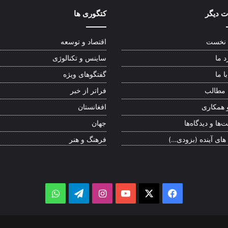
 دیگر
کتگوری ها
نخست
اقتصاد و توسعه
د ما
ساینس و تکنالوژی
ا ما
گفتگوهای ویژه
 مطالب
فراتر از خبر
 همکاری
افغانستان
‌ها و دیدگاه‌ها
جهان
 های آینده (بزودی…)
فرهنگ و هنر
WhatsApp
Telegram
Instagram
YouTube
Facebook
X