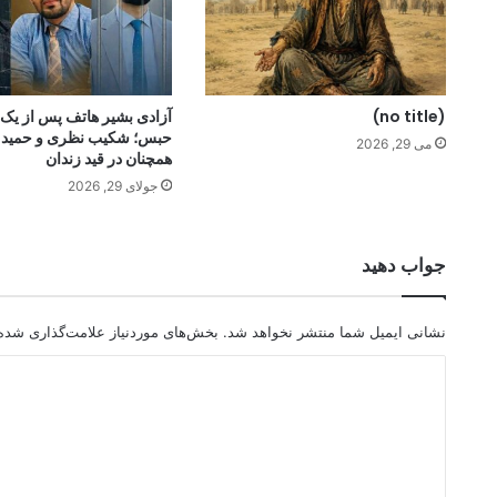
(no title)
آزادی بشیر هاتف پس از یک
حبس؛ شکیب نظری و حمید 
می 29, 2026
همچنان در قید زندان
جولای 29, 2026
جواب دهید
نشانی ایمیل شما منتشر نخواهد شد.
بخش‌های موردنیاز علامت‌گذاری شده‌
د
ی
د
گ