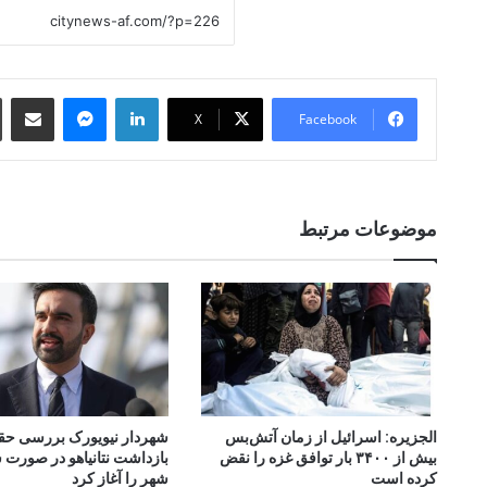
 Email
essenger
LinkedIn
X
Facebook
موضوعات مرتبط
الجزیره: اسرائیل از زمان آتش‌بس
شهردار نیویورک بررسی ح
بیش از ۳۴۰۰ بار توافق غزه را نقض
بازداشت نتانیاهو در صورت 
کرده است
شهر را آغاز کرد