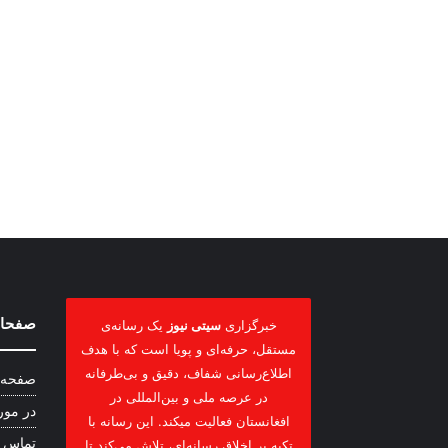
صفحات
خبرگزاری
سیتی نیوز
یک رسانه‌ی
مستقل، حرفه‌ای و پویا است که با هدف
اطلاع‌رسانی شفاف، دقیق و بی‌طرفانه
صفحه 
در عرصه ملی و بین‌المللی در
در مور
افغانستان فعالیت میکند. این رسانه با
تماس ب
تکیه بر اخلاق رسانه‌ای، تلاش می‌کند تا