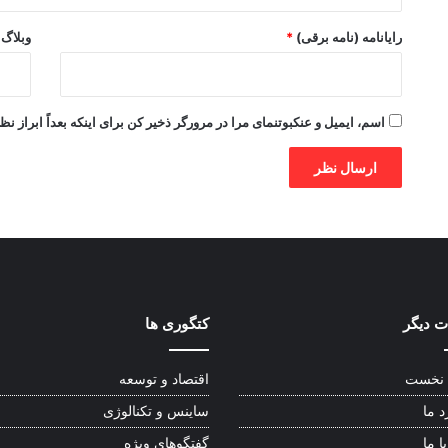
رایانامه (نامه برقی)
*
وبلاگ
اسم، ایمیل و عنکبوتنمای مرا در مرورگر ذخیر کن برای اینکه بعداً ابراز نظ
 دیگر
کتگوری ها
نخست
اقتصاد و توسعه
د ما
ساینس و تکنالوژی
ا ما
گفتگوهای ویژه