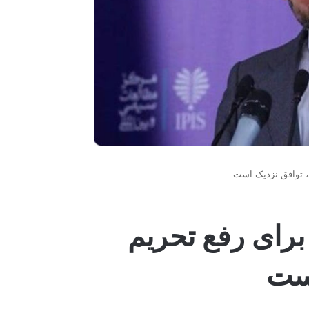
د، توافق نزدیک است
 برای رفع تحریم
است