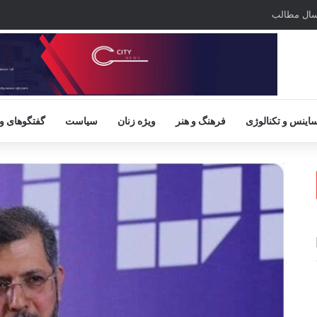
سال مطالب
اینس و تکنالوژی
فرهنگ و هنر
ویژه زنان
سیاست
گفتگوهای و