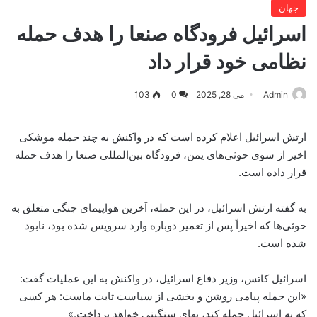
جهان
اسرائیل فرودگاه صنعا را هدف حمله
نظامی خود قرار داد
Admin
می 28, 2025
0
103
ارتش اسرائیل اعلام کرده است که در واکنش به چند حمله موشکی
اخیر از سوی حوثی‌های یمن، فرودگاه بین‌المللی صنعا را هدف حمله
قرار داده است.
به گفته ارتش اسرائیل، در این حمله، آخرین هواپیمای جنگی متعلق به
حوثی‌ها که اخیراً پس از تعمیر دوباره وارد سرویس شده بود، نابود
شده است.
اسرائیل کاتس، وزیر دفاع اسرائیل، در واکنش به این عملیات گفت:
«این حمله پیامی روشن و بخشی از سیاست ثابت ماست: هر کسی
که به اسرائیل حمله کند، بهای سنگینی خواهد پرداخت.»