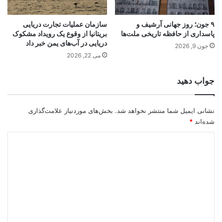
۹ جون؛ روز جهانی آرشیف و
سازمان عملیات تجارت دریایی
پاسداری از حافظه تاریخی ملت‌ها
بریتانیا از وقوع یک رویداد مشکوک
دریایی در آب‌های یمن خبر داد
جون 9, 2026
می 22, 2026
جواب دهید
نشانی ایمیل شما منتشر نخواهد شد.
بخش‌های موردنیاز علامت‌گذاری
شده‌اند
*
د
ی
د
گ
ا
ه