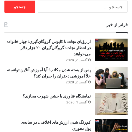
جستجو
برای:
فراتر از خبر
از رؤیای نجات تا کابوس گروگان‌گیری؛ چهار خانواده
در انتظار نجات؛ گروگان‌گیران ۲۰ هزار دلار
می‌خواهند.
آگست 2, 2026
پس از بسته شدن مکاتب؛ آیا آموزش آنلاین توانسته
خلأ آموزشی دختران را جبران کند؟
آگست 2, 2026
نمایشگاه فناوری یا جشن شهرت مجازی؟
آگست 1, 2026
کم‌رنگ شدن ارزش‌های اخلاقی، در سایه‌ی
پول‌محوری