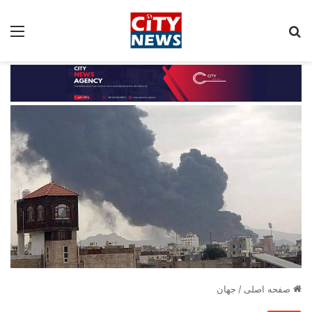
جستجو برای:
مین
صفحه اصلی
/
جهان