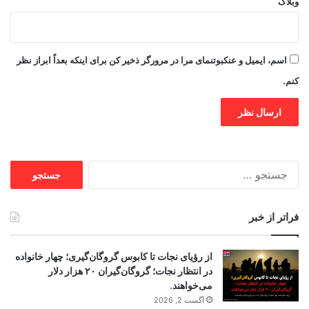
وبلاگ
اسم، ایمیل و عنکبوتنمای مرا در مرورگر ذخیر کن برای اینکه بعداً ابراز نظر
کنم.
جستجو
برای:
فراتر از خبر
از رؤیای نجات تا کابوس گروگان‌گیری؛ چهار خانواده
در انتظار نجات؛ گروگان‌گیران ۲۰ هزار دلار
می‌خواهند.
آگست 2, 2026