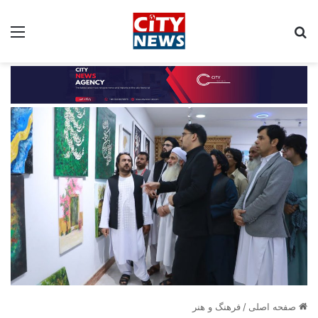
جستجو برای:
مین
صفحه اصلی
/
فرهنگ و هنر