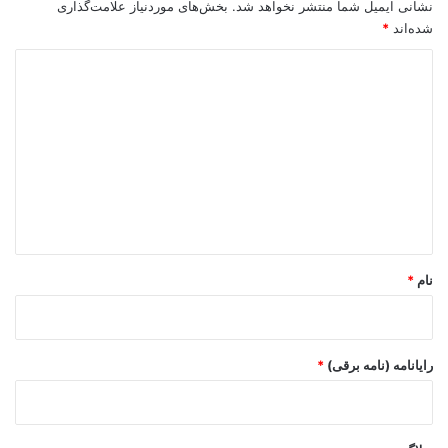
نشانی ایمیل شما منتشر نخواهد شد.
بخش‌های موردنیاز علامت‌گذاری
شده‌اند
*
د
ی
د
گ
ا
ه
*
نام
*
رایانامه (نامه برقی)
*