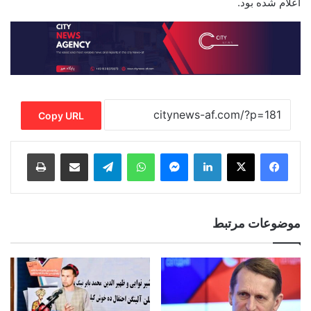
اعلام شده بود.
Copy URL
Print
Share via Email
Telegram
WhatsApp
Messenger
LinkedIn
موضوعات مرتبط