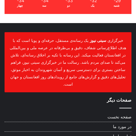
34
34
33
32
29
℃
℃
℃
℃
℃
شنبه
یک
دو
سه
چهار
خبرگزاری
سیتی نیوز
یک رسانه‌ی مستقل، حرفه‌ای و پویا است که با
هدف اطلاع‌رسانی شفاف، دقیق و بی‌طرفانه در عرصه ملی و بین‌المللی
در افغانستان فعالیت میکند. این رسانه با تکیه بر اخلاق رسانه‌ای، تلاش
می‌کند تا صدای مردم باشد. رسالت ما در خبرگزاری سیتی نیوز، فراهم
ساختن بستری برای دسترسی سریع و آسان شهروندان به اخبار موثق،
تحلیل‌های دقیق و گزارش‌های جامع از رویدادهای روز افغانستان و جهان
است.
صفحات دیگر
صفحه نخست
در مورد ما