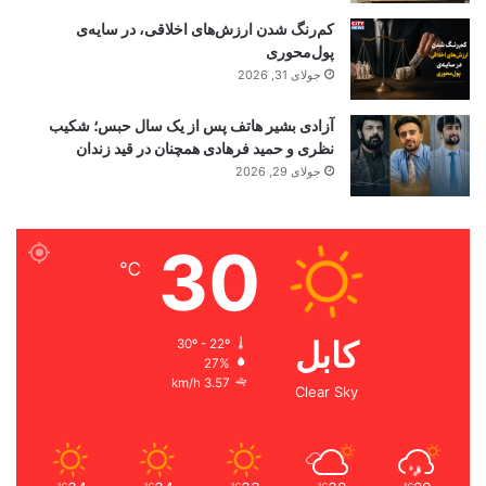
کم‌رنگ شدن ارزش‌های اخلاقی، در سایه‌ی
پول‌محوری
جولای 31, 2026
آزادی بشیر هاتف پس از یک سال حبس؛ شکیب
نظری و حمید فرهادی همچنان در قید زندان
جولای 29, 2026
30
℃
کابل
30º - 22º
27%
3.57 km/h
Clear Sky