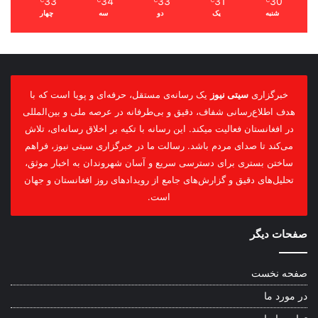
33
34
33
31
30
℃
℃
℃
℃
℃
شنبه
یک
دو
سه
چهار
خبرگزاری
سیتی نیوز
یک رسانه‌ی مستقل، حرفه‌ای و پویا است که با
هدف اطلاع‌رسانی شفاف، دقیق و بی‌طرفانه در عرصه ملی و بین‌المللی
در افغانستان فعالیت میکند. این رسانه با تکیه بر اخلاق رسانه‌ای، تلاش
می‌کند تا صدای مردم باشد. رسالت ما در خبرگزاری سیتی نیوز، فراهم
ساختن بستری برای دسترسی سریع و آسان شهروندان به اخبار موثق،
تحلیل‌های دقیق و گزارش‌های جامع از رویدادهای روز افغانستان و جهان
است.
صفحات دیگر
صفحه نخست
در مورد ما