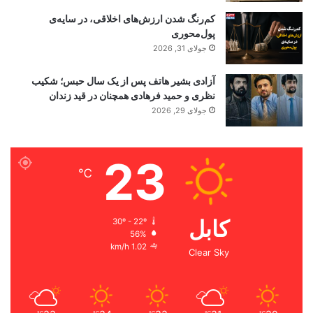
کم‌رنگ شدن ارزش‌های اخلاقی، در سایه‌ی
پول‌محوری
جولای 31, 2026
آزادی بشیر هاتف پس از یک سال حبس؛ شکیب
نظری و حمید فرهادی همچنان در قید زندان
جولای 29, 2026
23
℃
کابل
30º - 22º
56%
1.02 km/h
Clear Sky