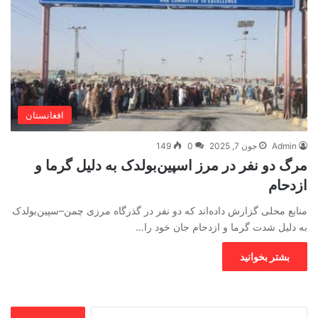
افغانستان
Admin
جون 7, 2025
0
149
مرگ دو نفر در مرز اسپین‌بولدک به دلیل گرما و
ازدحام
منابع محلی گزارش داده‌اند که دو نفر در گذرگاه مرزی چمن–سپین‌بولدک
به دلیل شدت گرما و ازدحام جان خود را…
بشتر بخوانید
جستجو