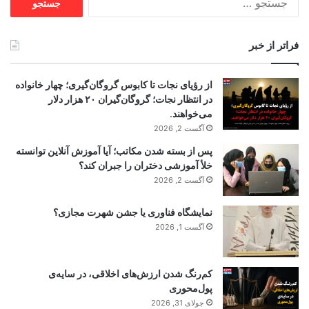
برای:
فراتر از خبر
از رؤیای نجات تا کابوس گروگان‌گیری؛ چهار خانواده
در انتظار نجات؛ گروگان‌گیران ۲۰ هزار دلار
می‌خواهند.
آگست 2, 2026
پس از بسته شدن مکاتب؛ آیا آموزش آنلاین توانسته
خلأ آموزشی دختران را جبران کند؟
آگست 2, 2026
نمایشگاه فناوری یا جشن شهرت مجازی؟
آگست 1, 2026
کم‌رنگ شدن ارزش‌های اخلاقی، در سایه‌ی
پول‌محوری
جولای 31, 2026