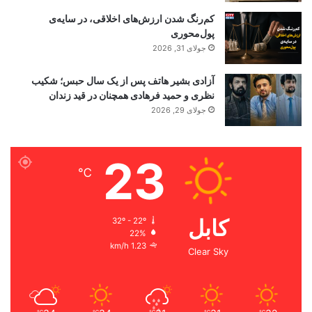
کم‌رنگ شدن ارزش‌های اخلاقی، در سایه‌ی
پول‌محوری
جولای 31, 2026
آزادی بشیر هاتف پس از یک سال حبس؛ شکیب
نظری و حمید فرهادی همچنان در قید زندان
جولای 29, 2026
23
℃
کابل
32º - 22º
22%
1.23 km/h
Clear Sky