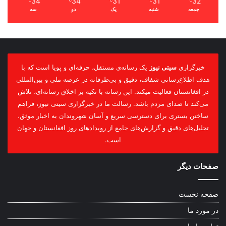
34
34
31
31
32
℃
℃
℃
℃
℃
جمعه
شنبه
یک
دو
سه
خبرگزاری
سیتی نیوز
یک رسانه‌ی مستقل، حرفه‌ای و پویا است که با
هدف اطلاع‌رسانی شفاف، دقیق و بی‌طرفانه در عرصه ملی و بین‌المللی
در افغانستان فعالیت میکند. این رسانه با تکیه بر اخلاق رسانه‌ای، تلاش
می‌کند تا صدای مردم باشد. رسالت ما در خبرگزاری سیتی نیوز، فراهم
ساختن بستری برای دسترسی سریع و آسان شهروندان به اخبار موثق،
تحلیل‌های دقیق و گزارش‌های جامع از رویدادهای روز افغانستان و جهان
است.
صفحات دیگر
صفحه نخست
در مورد ما