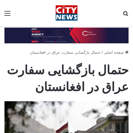
جستجو برای:
مین
صفحه اصلی
/
حتمال بازگشایی سفارت عراق در افغانستان
حتمال بازگشایی سفارت
عراق در افغانستان