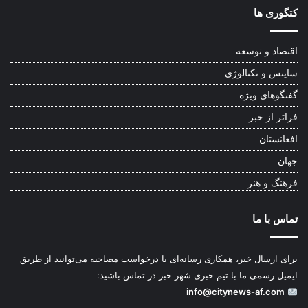
کتگوری ها
اقتصاد و توسعه
ساینس و تکنالوژی
گفتگوهای ویژه
فراتر از خبر
افغانستان
جهان
فرهنگ و هنر
تماس با ما
برای ارسال خبر، همکاری رسانه‌ای یا درخواست مصاحبه می‌توانید از طریق
ایمیل رسمی ما با تیم خبری شهر خبر در تماس باشید:
info@citynews-af.com