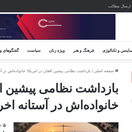
ارسال مطالب
اینس و تکنالوژی
فرهنگ و هنر
ویژه زنان
سیاست
گفتگوهای و
صفحه اصلی
/
بازداشت نظامی پیشین افغان در امریکا؛ خانواده‌اش در آس
بازداشت نظامی پیشین اف
خانواده‌اش در آستانه اخر
n