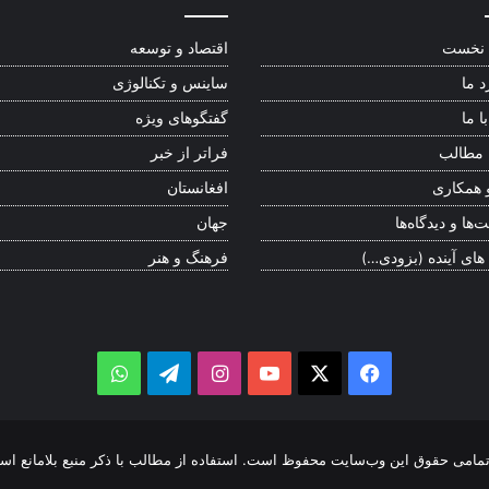
نخست
اقتصاد و توسعه
د ما
ساینس و تکنالوژی
ا ما
گفتگوهای ویژه
 مطالب
فراتر از خبر
 همکاری
افغانستان
‌ها و دیدگاه‌ها
جهان
 های آینده (بزودی…)
فرهنگ و هنر
WhatsApp
Telegram
Instagram
YouTube
Facebook
X
مامی حقوق این وب‌سایت محفوظ است. استفاده از مطالب با ذکر منبع بلامانع اس