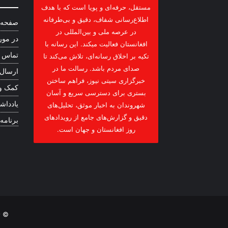
مستقل، حرفه‌ای و پویا است که با هدف
اطلاع‌رسانی شفاف، دقیق و بی‌طرفانه
صفحه 
در عرصه ملی و بین‌المللی در
در مور
افغانستان فعالیت میکند. این رسانه با
تماس ب
تکیه بر اخلاق رسانه‌ای، تلاش می‌کند تا
صدای مردم باشد. رسالت ما در
ارسال
خبرگزاری سیتی نیوز، فراهم ساختن
کمک و
بستری برای دسترسی سریع و آسان
یادداشت
شهروندان به اخبار موثق، تحلیل‌های
دقیق و گزارش‌های جامع از رویدادهای
برنامه
روز افغانستان و جهان است.
© ت