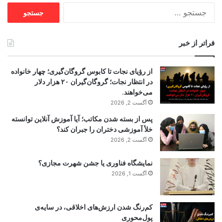
جستجو
برای:
فراتر از خبر
از رؤیای نجات تا کابوس گروگان‌گیری؛ چهار خانواده
در انتظار نجات؛ گروگان‌گیران ۲۰ هزار دلار
می‌خواهند.
آگست 2, 2026
پس از بسته شدن مکاتب؛ آیا آموزش آنلاین توانسته
خلأ آموزشی دختران را جبران کند؟
آگست 2, 2026
نمایشگاه فناوری یا جشن شهرت مجازی؟
آگست 1, 2026
کم‌رنگ شدن ارزش‌های اخلاقی، در سایه‌ی
پول‌محوری