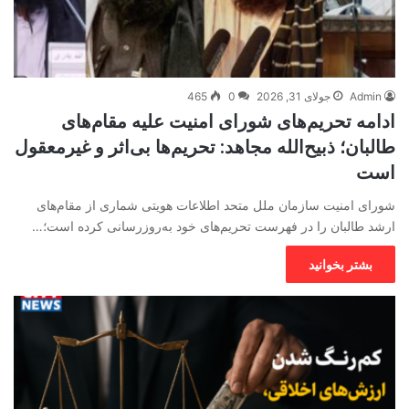
Admin
جولای 31, 2026
0
465
ادامه تحریم‌های شورای امنیت علیه مقام‌های
طالبان؛ ذبیح‌الله مجاهد: تحریم‌ها بی‌اثر و غیرمعقول
است
شورای امنیت سازمان ملل متحد اطلاعات هویتی شماری از مقام‌های
ارشد طالبان را در فهرست تحریم‌های خود به‌روزرسانی کرده است؛…
بشتر بخوانید