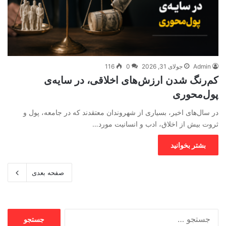
Admin
جولای 31, 2026
0
116
کم‌رنگ شدن ارزش‌های اخلاقی، در سایه‌ی
پول‌محوری
در سال‌های اخیر، بسیاری از شهروندان معتقدند که در جامعه، پول و
ثروت بیش از اخلاق، ادب و انسانیت مورد…
بشتر بخوانید
صفحه بعدی
جستجو
برای: