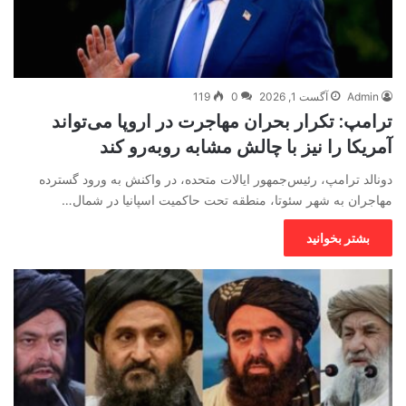
Admin
آگست 1, 2026
0
119
ترامپ: تکرار بحران مهاجرت در اروپا می‌تواند
آمریکا را نیز با چالش مشابه روبه‌رو کند
دونالد ترامپ، رئیس‌جمهور ایالات متحده، در واکنش به ورود گسترده
مهاجران به شهر سئوتا، منطقه تحت حاکمیت اسپانیا در شمال…
بشتر بخوانید