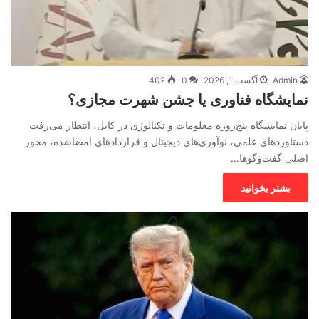
Admin
آگست 1, 2026
0
402
نمایشگاه فناوری یا جشن شهرت مجازی؟
پایان نمایشگاه پنج‌روزه معلومات و تکنالوژی در کابل، انتظار می‌رفت
دستاوردهای علمی، نوآوری‌های دیجیتال و قراردادهای امضاشده، محور
اصلی گفت‌وگوها…
بشتر بخوانید