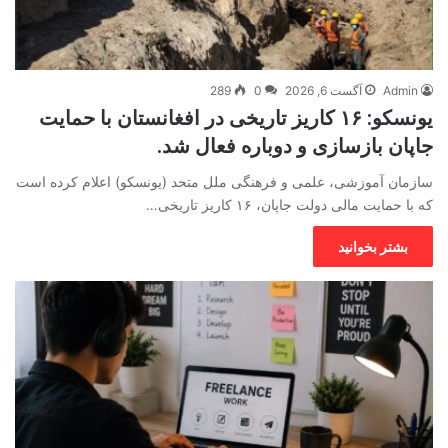
Admin
آگست 6, 2026
0
289
یونسکو: ۱۶ کاریز تاریخی در افغانستان با حمایت
جاپان بازسازی و دوباره فعال شد.
سازمان آموزشی، علمی و فرهنگی ملل متحد (یونسکو) اعلام کرده است
که با حمایت مالی دولت جاپان، ۱۶ کاریز تاریخی…
بشتر بخوانید